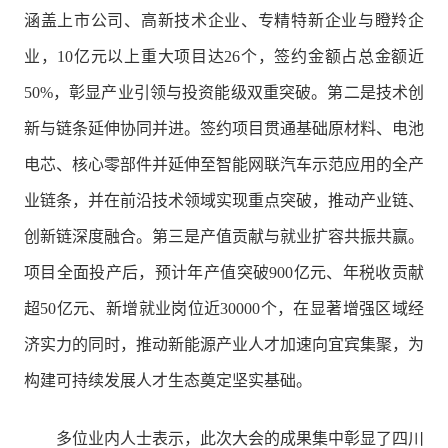
涵盖上市公司、高新技术企业、专精特新企业与瞪羚企
业，10亿元以上重大项目达26个，签约金额占总金额近
50%，彰显产业引领与投资能级双重突破。第二是技术创
新与链条延伸协同并进。签约项目贯通基础原材料、电池
电芯、核心零部件并延伸至智能网联汽车示范应用的全产
业链条，并在前沿技术领域实现重点突破，推动产业链、
创新链深度融合。第三是产值贡献与就业扩容共振共赢。
项目全面投产后，预计年产值突破900亿元、年税收贡献
超50亿元、新增就业岗位近30000个，在显著增强区域经
济实力的同时，推动新能源产业人才加速向宜宾集聚，为
构建可持续发展人才生态奠定坚实基础。
多位业内人士表示，此次大会的成果集中彰显了四川