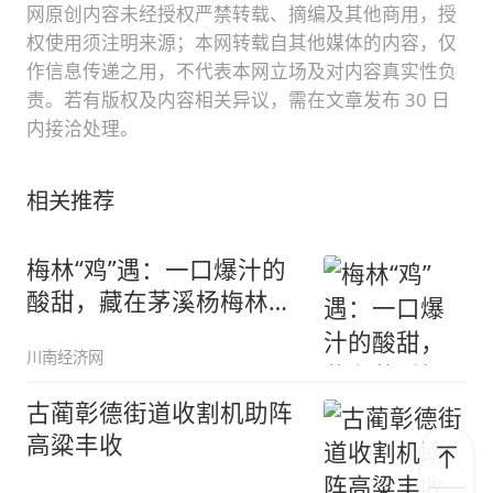
网原创内容未经授权严禁转载、摘编及其他商用，授
权使用须注明来源；本网转载自其他媒体的内容，仅
作信息传递之用，不代表本网立场及对内容真实性负
责。若有版权及内容相关异议，需在文章发布 30 日
内接洽处理。
相关推荐
梅林“鸡”遇：一口爆汁的
酸甜，藏在茅溪杨梅林的
跑山鸡
川南经济网
古蔺彰德街道收割机助阵
高粱丰收