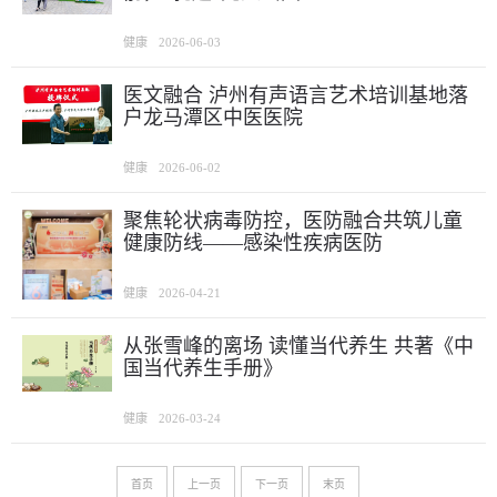
健康
2026-06-03
医文融合 泸州有声语言艺术培训基地落
户龙马潭区中医医院
健康
2026-06-02
聚焦轮状病毒防控，医防融合共筑儿童
健康防线——感染性疾病医防
健康
2026-04-21
从张雪峰的离场 读懂当代养生 共著《中
国当代养生手册》
健康
2026-03-24
首页
上一页
下一页
末页