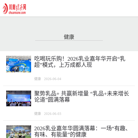
健康
吃喝玩乐购！2026乳业嘉年华开启“乳
超”模式，上万成都人现
健康
2026-06-04
聚势乳品+ 共赢新增量 “乳品+未来增长
论道”圆满落幕
健康
2026-06-03
2026乳业嘉年华圆满落幕：一场“有趣、
有味、有能量”的健康