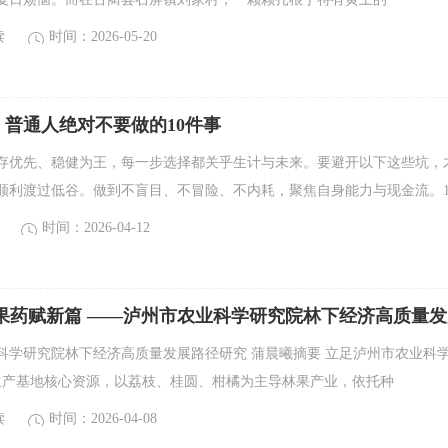
读
时间：2026-05-20
普通人绝对不要做的10件事
存优先、稳健为王，每一步选择都关乎生计与未来。要避开以下这些坑，
顺利渡过低谷。做到不盲目、不冒险、不内耗，聚焦自身能力与现金流。
时间：2026-04-12
 果药赋新篇 ——泸州市农业科学研究院林下经济高质量发
科学研究院林下经济高质量发展路径研究 蒲晨曦摘要 立足泸州市农业科
研生产基地核心资源，以荔枝、桂圆、柑橘为主导林果产业，依托种
读
时间：2026-04-08