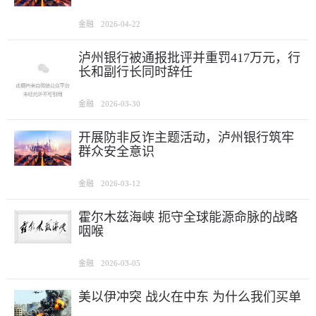
金融
2026-04-22
泸州银行被通报批评并重罚417万元，行
长和副行长同时辞任
金融
2026-03-30
开展防非反诈主题活动，泸州银行筑牢
群众安全意识
金融
2026-03-12
霍尔木兹海峡 扼守全球能源命脉的战略
咽喉
金融
2026-03-05
美以伊冲突 战火在中东 为什么我们买单