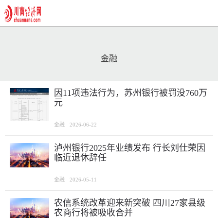
金融
因11项违法行为，苏州银行被罚没760万
元
金融
2026-06-22
泸州银行2025年业绩发布 行长刘仕荣因
临近退休辞任
金融
2026-05-11
农信系统改革迎来新突破 四川27家县级
农商行将被吸收合并