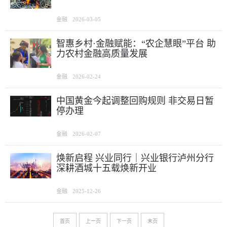
金融
2026-03-05
智惠乡村·金融赋能：“农企慧眼”平台 助
力农村金融高质量发展
金融
2026-02-24
中国黄金今起调整回购规则 非交易日暂
停办理
金融
2026-02-07
焕新启程 兴业同行｜兴业银行泸州分行
深耕酒城十五载焕新开业
金融
2025-12-26
首页
上一页
下一页
末页