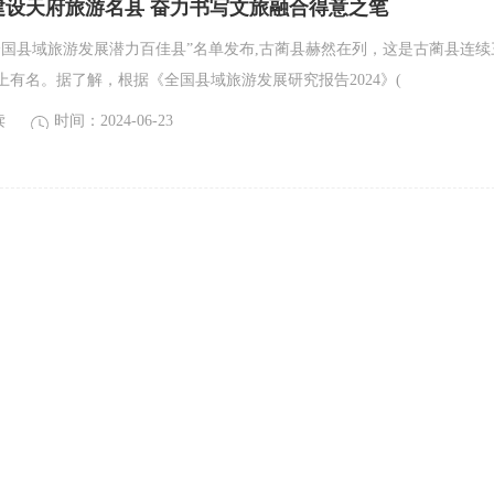
建设天府旅游名县 奋力书写文旅融合得意之笔
年全国县域旅游发展潜力百佳县”名单发布,古蔺县赫然在列，这是古蔺县连续
上有名。据了解，根据《全国县域旅游发展研究报告2024》(
读
时间：2024-06-23