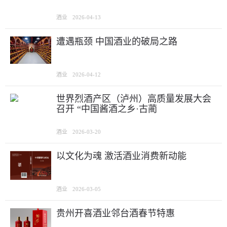
酒业
2026-04-13
遭遇瓶颈 中国酒业的破局之路
酒业
2026-04-12
世界烈酒产区（泸州）高质量发展大会
召开 “中国酱酒之乡·古蔺
酒业
2026-03-20
以文化为魂 激活酒业消费新动能
酒业
2026-03-05
贵州开喜酒业邻台酒春节特惠