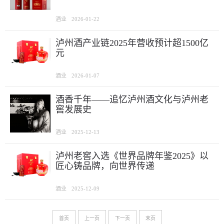
酒业
2026-01-22
泸州酒产业链2025年营收预计超1500亿
元
酒业
2026-01-07
酒香千年——追忆泸州酒文化与泸州老
窖发展史
酒业
2025-12-13
泸州老窖入选《世界品牌年鉴2025》以
匠心铸品牌，向世界传递
酒业
2025-12-09
首页
上一页
下一页
末页