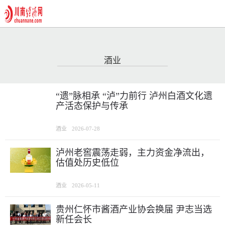
酒业
“遗”脉相承 “泸”力前行 泸州白酒文化遗
产活态保护与传承
酒业
2026-07-28
泸州老窖震荡走弱，主力资金净流出，
估值处历史低位
酒业
2026-05-11
贵州仁怀市酱酒产业协会换届 尹志当选
新任会长