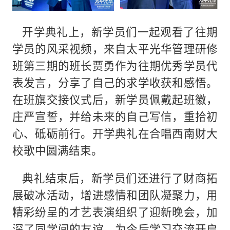
开学典礼上，新学员们一起观看了往期
学员的风采视频，来自太平光华管理研修
班第三期的班长贾勇作为往期优秀学员代
表发言，分享了自己的求学收获和感悟。
在班旗交接仪式后，新学员佩戴起班徽，
庄严宣誓，并给未来的自己写信，重拾初
心、砥砺前行。开学典礼在合唱西南财大
校歌中圆满结束。
典礼结束后，新学员们还进行了财商拓
展破冰活动，增进感情和团队凝聚力，用
精彩纷呈的才艺表演组织了迎新晚会，加
深了同学间的友谊，为今后学习交流开启