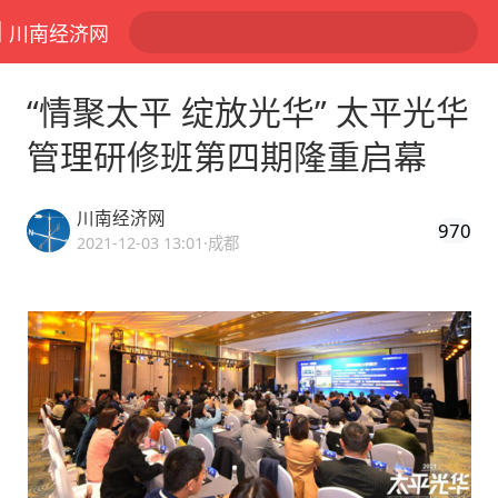
川南经济网
“情聚太平 绽放光华” 太平光华
管理研修班第四期隆重启幕
川南经济网
970
2021-12-03 13:01
·成都