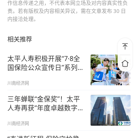
作信息传递之用，不代表本网立场及对内容真实性负
责。若有版权及内容相关异议，需在文章发布 30 日
内接洽处理。
相关推荐
太平人寿积极开展“7·8全
国保险公众宣传日”系列活
动
川南经济网
三年蝉联“金保奖”！太平
人寿再获“年度卓越数字寿
险公
川南经济网