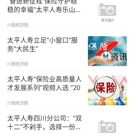
“奋进新征程 保险守护稳
稳的幸福”太平人寿乐山中
支积
川南经济网
太平人寿立足“小窗口”服
务“大民生”
川南经济网
太平人寿“保险业高质量人
才发展系列”视频入选 “20
川南经济网
太平人寿四川分公司：“双
十二”不剁手，选择一份保