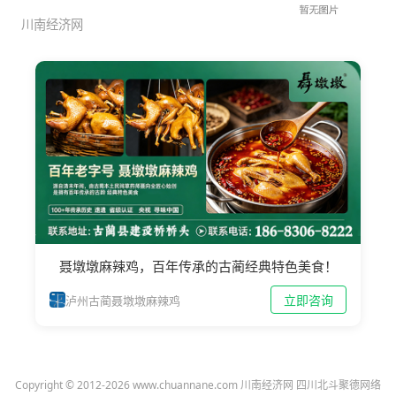
障让
川南经济网
聂墩墩麻辣鸡，百年传承的古蔺经典特色美食！
立即咨询
泸州古蔺聂墩墩麻辣鸡
Copyright © 2012-2026 www.chuannane.com 川南经济网 四川北斗聚德网络