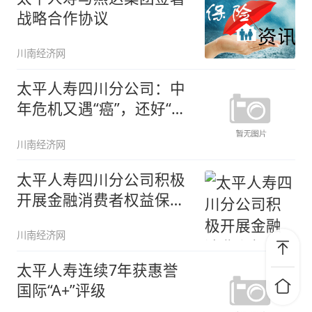
战略合作协议
川南经济网
太平人寿四川分公司：中
年危机又遇“癌”，还好“天
降”
川南经济网
太平人寿四川分公司积极
开展金融消费者权益保护
“五进入
川南经济网
太平人寿连续7年获惠誉
国际“A+”评级