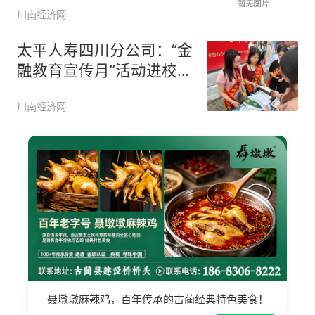
川南经济网
太平人寿四川分公司：“金
融教育宣传月”活动进校
园，数
川南经济网
聂墩墩麻辣鸡，百年传承的古蔺经典特色美食！