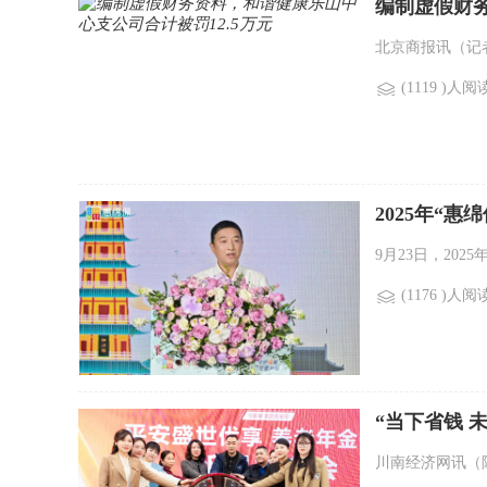
编制虚假财务
北京商报讯（记者
(1119 )人阅
2025年“
9月23日，202
(1176 )人阅
“当下省钱 
川南经济网讯（陈