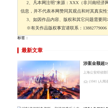
2、凡本网注明"来源：XXX（非川南经济
信息，并不代表本网赞同其观点和对其真实性
3、如因作品内容、版权和其它问题需要同本
※有关作品版权事宜请联系：13882779006 邮箱
标签：
最新文章
涉案金额超1
上海公安经侦部门
(1041 )人阅