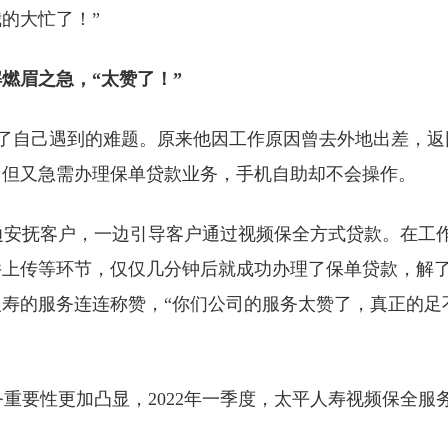
的大忙了！”
燃眉之急，“太赞了！”
述了自己遇到的难题。原来他因工作原因曾去外地出差，返
，但又急需办理保单贷款业务，手机自助却不会操作。
安抚客户，一边引导客户通过视频保全方式贷款。在工
件上传等环节，仅仅几分钟后就成功办理了保单贷款，解
寿的服务连连称赞，“你们公司的服务太赞了，真正的足
要性更加凸显，2022年一季度，太平人寿视频保全服