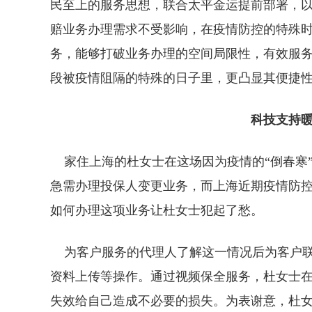
民至上的服务思想，联合太平金运提前部署，
赔业务办理需求不受影响，在疫情防控的特殊时
务，能够打破业务办理的空间局限性，有效服
段被疫情阻隔的特殊的日子里，更凸显其便捷
科技支持暖
家住上海的杜女士在这场因为疫情的“倒春寒
急需办理投保人变更业务，而上海近期疫情防
如何办理这项业务让杜女士犯起了愁。
为客户服务的代理人了解这一情况后为客户联
资料上传等操作。通过视频保全服务，杜女士
失效给自己造成不必要的损失。为表谢意，杜女士