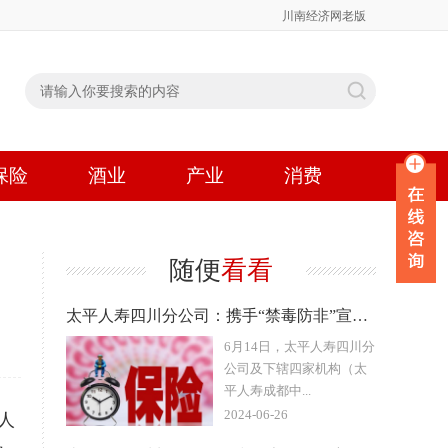
川南经济网老版
保险
酒业
产业
消费
随便
看看
太平人寿四川分公司：携手“禁毒防非”宣传“进校园”“进社区”
6月14日，太平人寿四川分
公司及下辖四家机构（太
平人寿成都中...
2024-06-26
人