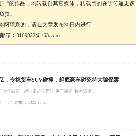
网）"的作品，均转载自其它媒体，转载目的在于传递更多
负责。
网联系的，请在文章发布30日内进行。
：3109022@163.com
亿，专挑货车SUV碰撞，起底豪车碰瓷特大骗保案
今年破获一起涉案超亿元的“豪车碰瓷”特大骗保...
读
时间：2025-11-23