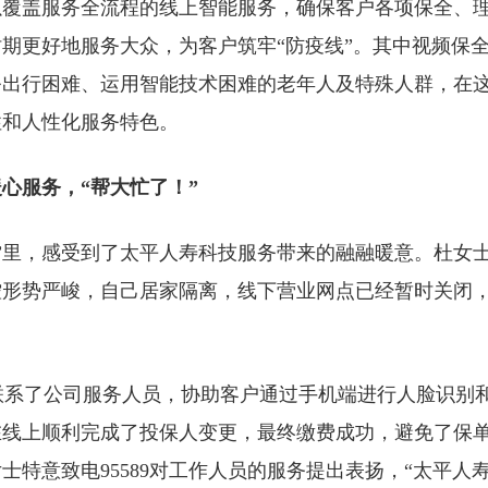
以覆盖服务全流程的线上智能服务，确保客户各项保全、
期更好地服务大众，为客户筑牢“防疫线”。其中视频保
务出行困难、运用智能技术困难的老年人及特殊人群，在
性和人性化服务特色。
心服务，“帮大忙了！”
”里，感受到了太平人寿科技服务带来的融融暖意。杜女
控形势严峻，自己居家隔离，线下营业网点已经暂时关闭
系了公司服务人员，协助客户通过手机端进行人脸识别
在线上顺利完成了投保人变更，最终缴费成功，避免了保
特意致电95589对工作人员的服务提出表扬，“太平人