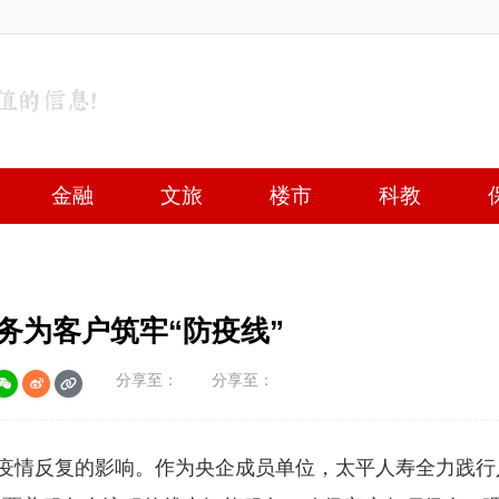
金融
文旅
楼市
科教
务为客户筑牢“防疫线”
分享至：
分享至：
疫情反复的影响。作为央企成员单位，太平人寿全力践行