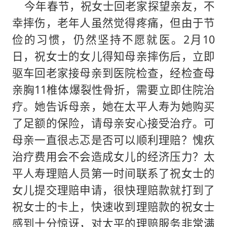
今年春节，祝女士回老家探望亲友，不
幸摔伤，老年人虽然觉得疼痛，但由于节
俭的习惯，仍然坚持不愿就医。2月10
日，祝女士的女儿得知母亲摔伤后，立即
驱车回老家接母亲到医院检查，经检查母
亲胸11椎体爆裂性骨折，需要立即住院治
疗。她告诉母亲，她在太平人寿为她购买
了足额的保险，请母亲安心接受治疗。可
母亲一直很忐忑是否可以顺利理赔？愧疚
治疗费用会不会造成女儿的经济压力？太
平人寿理赔人员第一时间联系了祝女士的
女儿提交理赔申请，很快理赔款就打到了
祝女士的卡上，快速收到理赔款的祝女士
感到十分惊讶，对太平的理赔服务非常满