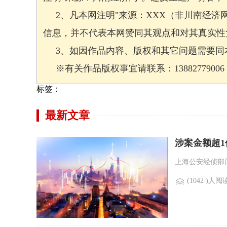
2、凡本网注明"来源：XXX（非川南经济
信息，并不代表本网赞同其观点和对其真实性
3、如因作品内容、版权和其它问题需要同本
※有关作品版权事宜请联系：13882779006 邮箱
标签：
最新文章
涉案金额超1
上海公安经侦部门
(1042 )人阅