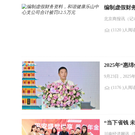
编制虚假财务
北京商报讯（记者
(1120 )人阅
2025年“
9月23日，202
(1176 )人阅
“当下省钱 
川南经济网讯（陈