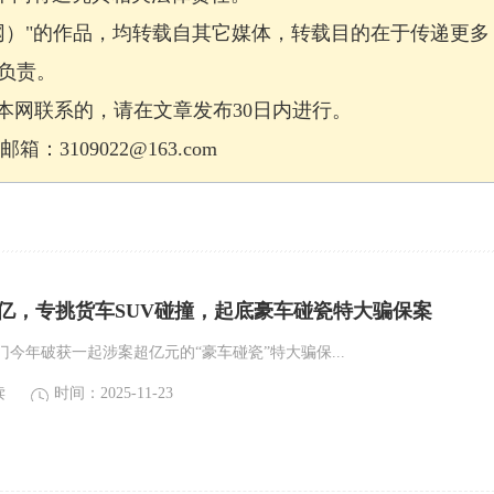
网）"的作品，均转载自其它媒体，转载目的在于传递更多
负责。
网联系的，请在文章发布30日内进行。
：3109022@163.com
亿，专挑货车SUV碰撞，起底豪车碰瓷特大骗保案
今年破获一起涉案超亿元的“豪车碰瓷”特大骗保...
读
时间：2025-11-23