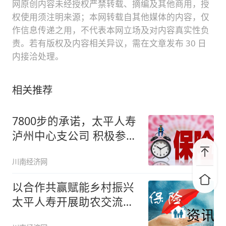
网原创内容未经授权严禁转载、摘编及其他商用，授
权使用须注明来源；本网转载自其他媒体的内容，仅
作信息传递之用，不代表本网立场及对内容真实性负
责。若有版权及内容相关异议，需在文章发布 30 日
内接洽处理。
相关推荐
7800步的承诺，太平人寿
泸州中心支公司 积极参与
保
川南经济网
以合作共赢赋能乡村振兴
太平人寿开展助农交流活
动 推