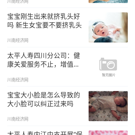
川南经济网
宝宝刚生出来就挤乳头好
吗 新生女宝要不要挤乳头
川南经济网
太平人寿四川分公司：健
康关爱服务不止，增值服
务暖心安
川南经济网
宝宝大小脸是怎么导致的
大小脸可以纠正过来吗
川南经济网
太平人寿内江中支开展“保