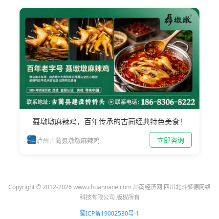
聂墩墩麻辣鸡，百年传承的古蔺经典特色美食！
立即咨询
泸州古蔺聂墩墩麻辣鸡
Copyright © 2012-2026 www.chuannane.com 川南经济网 四川北斗聚德网络
科技有限公司 版权所有
蜀ICP备19002530号-1