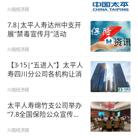
川南经济网
7.8|太平人寿达州中支开
展“禁毒宣传月”活动
川南经济网
【3·15|“五进入”】太平人
寿四川分公司各机构让消
川南经济网
太平人寿绵竹支公司举办
“7.8全国保险公众宣传日”
保
川南经济网