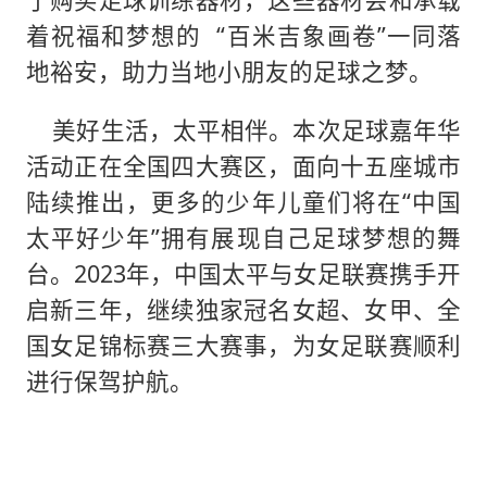
着祝福和梦想的 “百米吉象画卷”一同落
地裕安，助力当地小朋友的足球之梦。
美好生活，太平相伴。本次足球嘉年华
活动正在全国四大赛区，面向十五座城市
陆续推出，更多的少年儿童们将在“中国
太平好少年”拥有展现自己足球梦想的舞
台。2023年，中国太平与女足联赛携手开
启新三年，继续独家冠名女超、女甲、全
国女足锦标赛三大赛事，为女足联赛顺利
进行保驾护航。