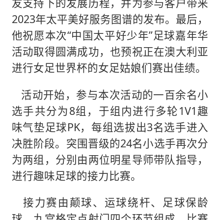
友支持下的发展历程，并为参与客户带来
2023年太平美好服务图谱的发布。最后，
他祝愿本次“中国太平好少年”足球嘉年华
活动取得圆满成功，也预祝正在澳大利亚
进行女足世界杯的女足姑娘们赛出佳绩。
活动开始，参与本次活动的一百余名小
选手共分为8组，于组内进行多轮1V1趣
味气垫足球PK，每组选拔出3名选手进入
决胜阶段。突围晋级的24名小选手再次分
为两组，分别由两位明星导师带队指导，
进行趣味足球的接力比赛。
接力赛由颠球、运球绕杆、足球保龄
球、九宫格定点射门四个环节组成，比赛