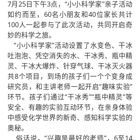
7月25日下午3点，“小小科学家”亲子活动
如约而至，60名小朋友和40位家长共计
100人一起参与了此次活动，共同开启奇
妙的科学之旅。
“小小科学家”活动设置了水变色、干冰
吐泡泡、凭空消失的水、干冰秀、瓶中精
灵、干冰大爆炸、针穿气球、干冰灭火器
共8个项目，到场的孩子们一个个变身成
研究员，和主讲老师一起开启“趣味实验”
环节。孩子们通过“干冰秀”“瓶中精灵”等
安全、有趣的实验互动环节，在亲身体验
中感受化学世界的新奇、感知科学实验的
奥秘。
俗话说，“兴趣是最好的老师”，6至14