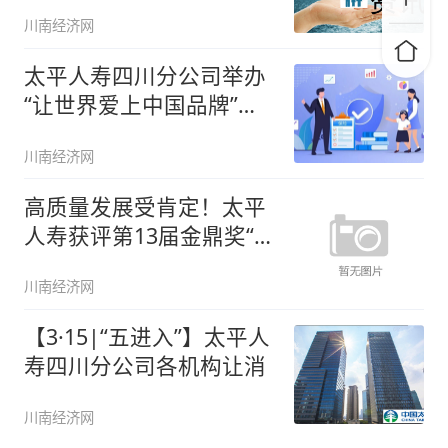
川南经济网
太平人寿四川分公司举办
“让世界爱上中国品牌”第
十一届
川南经济网
高质量发展受肯定！太平
人寿获评第13届金鼎奖“年
度卓
川南经济网
【3·15|“五进入”】太平人
寿四川分公司各机构让消
川南经济网