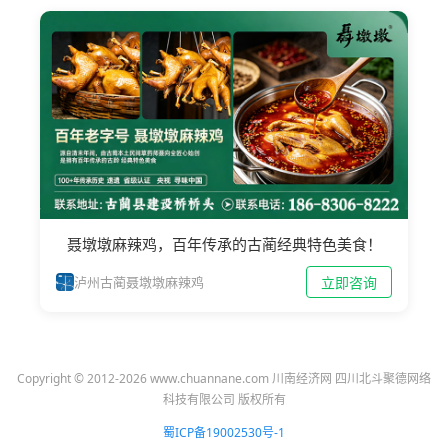
聂墩墩麻辣鸡，百年传承的古蔺经典特色美食！
立即咨询
泸州古蔺聂墩墩麻辣鸡
Copyright © 2012-2026 www.chuannane.com 川南经济网 四川北斗聚德网络
科技有限公司 版权所有
蜀ICP备19002530号-1