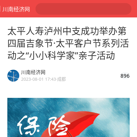
川南经济网
太平人寿泸州中支成功举办第
四届吉象节·太平客户节系列活
动之“小小科学家”亲子活动
川南经济网
896
2023-08-01 17:43
·成都