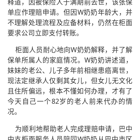
释道，因被保险人于满期前去世，该张保
单应作理赔申请。但因W奶奶年龄大，并
不理解处理流程及应备材料，仍然在柜面
要求公司立即支付转账。
柜面人员耐心地向W奶奶解释，并了解
保单所属人的家庭情况。W奶奶讲述道，
妹妹的老公、儿子多年前相继患癌离世，
现法定继承人仅剩其女儿，但女儿无文化
且住所偏远，根本不懂如何办理，才有了
今天自己一个82岁的老人前来代办的情
况。
为顺利地帮助老人完成理赔申请，巴中
中支柜面服务人员陪同W奶奶从巴中市区