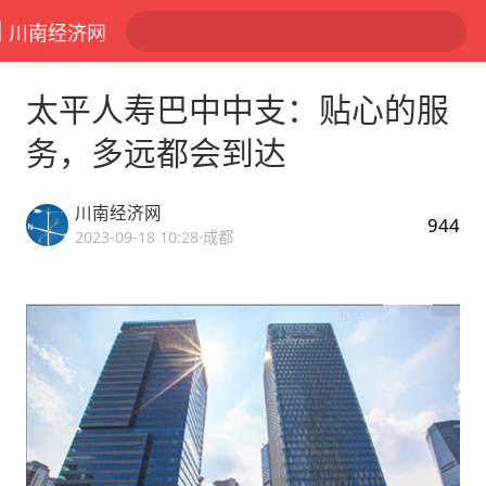
川南经济网
太平人寿巴中中支：贴心的服
务，多远都会到达
川南经济网
944
2023-09-18 10:28
·成都