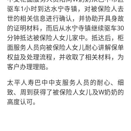
驱车1小时到达水宁寺镇，对被保险人去
世的相关信息进行确认，并协助开具身故
的证明材料，而后从水宁寺镇继续驱车30
分钟抵达被保险人女儿家中。抵达后，柜
面服务人员向被保险人女儿耐心讲解保单
权益及处理流程，并收取了相关材料，为
客户办理理赔。
太平人寿巴中中支服务人员的耐心、细
致、周到获得了被保险人女儿及W奶奶的
高度认可。