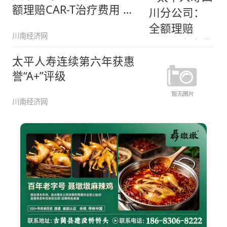
额理赔CAR-T治疗费用 新
型
川南经济网
太平人寿连续第六年获惠
誉“A+”评级
川南经济网