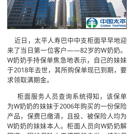
近日，太平人寿巴中中支柜面早早地迎
来了当日第一位客户——82岁的W奶奶。
W奶奶手持保单焦急地表示，自己的妹妹
于2018年去世，其所购保单现已到期，要
求领取满期金。
柜面服务人员查询系统得知，该保单
为W奶奶的妹妹于2006年购买的一份保险
产品，保费已缴清，且投、被保险人均为
W奶奶的妹妹本人。柜面人员向W奶奶解