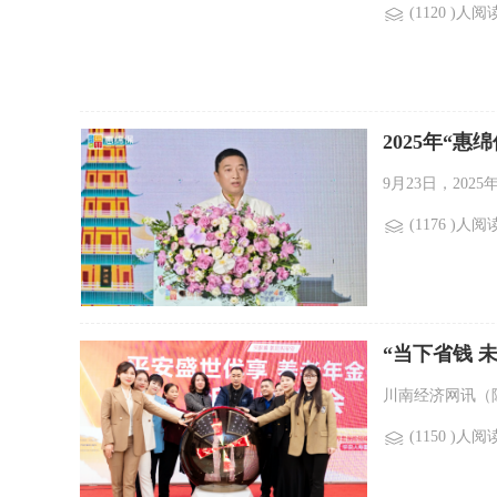
(1120 )人阅
2025年“
9月23日，202
(1176 )人阅
“当下省钱 
川南经济网讯（陈
(1150 )人阅