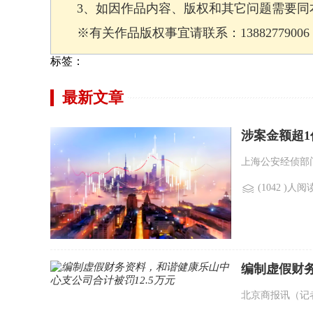
3、如因作品内容、版权和其它问题需要同本
※有关作品版权事宜请联系：13882779006 邮箱
标签：
最新文章
涉案金额超1
上海公安经侦部门
(1042 )人阅
编制虚假财务
北京商报讯（记者