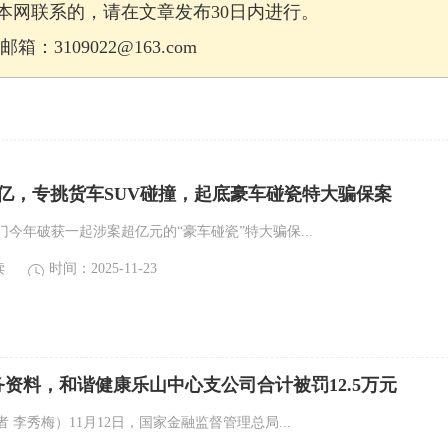
网联系的，请在文章发布30日内进行。
：3109022@163.com
亿，专挑货车SUV碰撞，起底豪车碰瓷特大骗保案
今年破获一起涉案超亿元的“豪车碰瓷”特大骗保...
读
时间：2025-11-23
资料，和谐健康乐山中心支公司合计被罚12.5万元
 李秀梅）11月12日，国家金融监督管理总局...