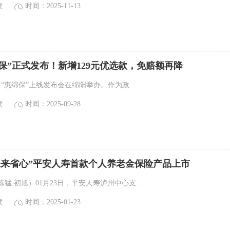
读
时间：2025-11-13
惠绵保”正式发布！新增129元优选款，免赔额再降
5年“惠绵保”上线发布会在绵阳举办。作为政...
读
时间：2025-09-28
未来省心”平安人寿首款个人养老金保险产品上市
猛 初旭）01月23日，平安人寿泸州中心支...
读
时间：2025-01-23