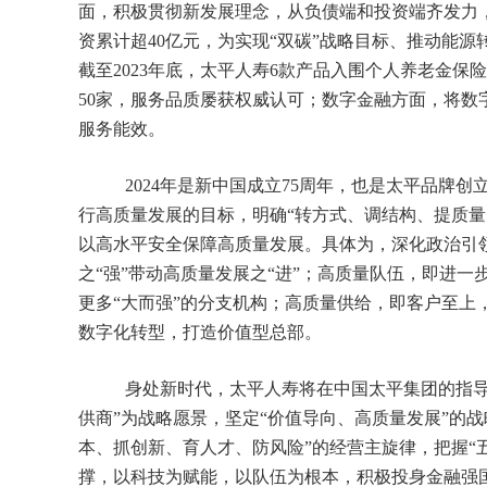
面，积极贯彻新发展理念，从负债端和投资端齐发力
资累计超40亿元，为实现“双碳”战略目标、推动能
截至2023年底，太平人寿6款产品入围个人养老金
50家，服务品质屡获权威认可；数字金融方面，将数
服务能效。
2024年是新中国成立75周年，也是太平品牌创立
行高质量发展的目标，明确“转方式、调结构、提质量、
以高水平安全保障高质量发展。具体为，深化政治引领
之“强”带动高质量发展之“进”；高质量队伍，即进
更多“大而强”的分支机构；高质量供给，即客户至上
数字化转型，打造价值型总部。
身处新时代，太平人寿将在中国太平集团的指导
供商”为战略愿景，坚定“价值导向、高质量发展”的战
本、抓创新、育人才、防风险”的经营主旋律，把握“五
撑，以科技为赋能，以队伍为根本，积极投身金融强