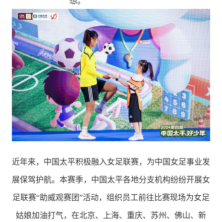
想。
近年来，中国太平积极融入女足联赛，为中国女足事业发
展保驾护航。本赛季，中国太平各地分支机构纷纷开展女
足联赛“助威观赛团”活动，组织员工前往比赛现场为女足
姑娘加油打气，在北京、上海、重庆、苏州、佛山、新