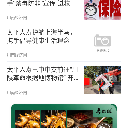
手“禁毒防非”宣传“进校园”
“
川南经济网
太平人寿护航上海半马，
携手倡导健康生活理念
川南经济网
太平人寿巴中中支前往“川
陕革命根据地博物馆” 开
展“
川南经济网