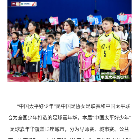
“中国太平好少年”是中国足协女足联赛和中国太平联
合为全国少年打造的足球嘉年华，本届“中国太平好少年”
足球嘉年华覆盖13座城市，分为导师赛、城市赛、公益