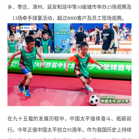
乡、枣庄、漳州、延安和琼中等10座城市举办23场观赛及
13场牵手球童活动，超过8000客户及员工现场观赛。
在九十五载的发展历程中，中国太平接续奋斗、砥砺前
行。今年正值中国太平创立95周年，作为我国历史上持续