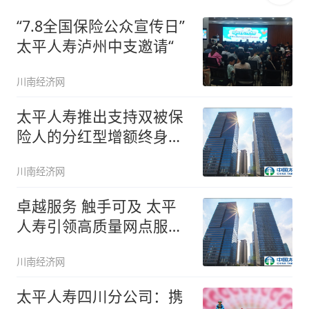
“7.8全国保险公众宣传日”
太平人寿泸州中支邀请“
川南经济网
太平人寿推出支持双被保
险人的分红型增额终身寿
险“岁悦
川南经济网
卓越服务 触手可及 太平
人寿引领高质量网点服务
新篇章
川南经济网
太平人寿四川分公司：携