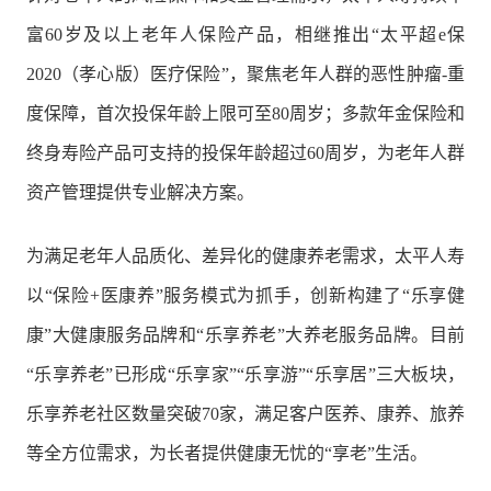
富60岁及以上老年人保险产品，相继推出“太平超e保
2020（孝心版）医疗保险”，聚焦老年人群的恶性肿瘤-重
度保障，首次投保年龄上限可至80周岁；多款年金保险和
终身寿险产品可支持的投保年龄超过60周岁，为老年人群
资产管理提供专业解决方案。
为满足老年人品质化、差异化的健康养老需求，太平人寿
以“保险+医康养”服务模式为抓手，创新构建了“乐享健
康”大健康服务品牌和“乐享养老”大养老服务品牌。目前
“乐享养老”已形成“乐享家”“乐享游”“乐享居”三大板块，
乐享养老社区数量突破70家，满足客户医养、康养、旅养
等全方位需求，为长者提供健康无忧的“享老”生活。