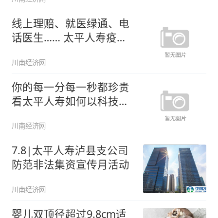
线上理赔、就医绿通、电
话医生…… 太平人寿疫情
期间服
川南经济网
你的每一分每一秒都珍贵
看太平人寿如何以科技提
升客户
川南经济网
7.8|太平人寿泸县支公司
防范非法集资宣传月活动
川南经济网
婴儿双顶径超过9.8cm适