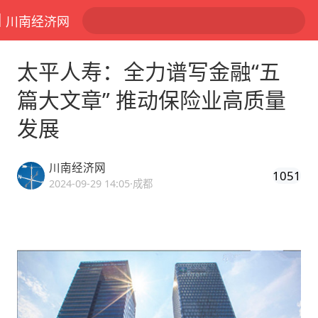
川南经济网
太平人寿：全力谱写金融“五
篇大文章” 推动保险业高质量
发展
川南经济网
1051
2024-09-29 14:05
·成都