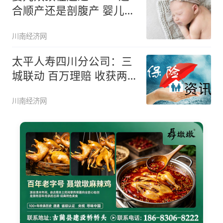
合顺产还是剖腹产 婴儿双
顶
川南经济网
太平人寿四川分公司：三
城联动 百万理赔 收获两
面锦旗
川南经济网