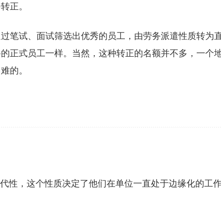
会转正。
通过笔试、面试筛选出优秀的员工，由劳务派遣性质转为
聘的正式员工一样。当然，这种转正的名额并不多，一个
困难的。
替代性，这个性质决定了他们在单位一直处于边缘化的工