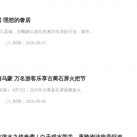
 理想的奢居
江县城，沿蜿蜒山道往先滩方向深处行去，城市...
时间：2026-08-07
情乌蒙 万名游客乐享古蔺石屏火把节
旭） 8月5日，2026年古蔺县石屏镇彝族火...
时间：2026-08-06