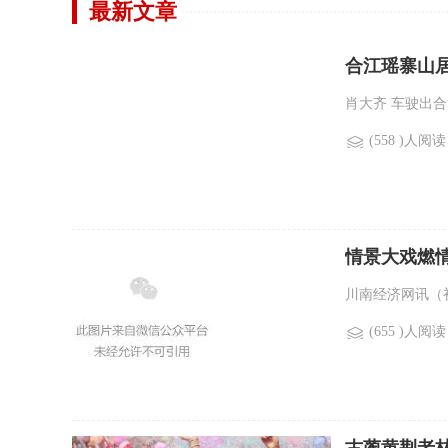
最新文章
合江瑶寨山居
肖大齐 车驶出合
(558 )人阅读
情景大戏燃
川南经济网讯（初
(655 )人阅读