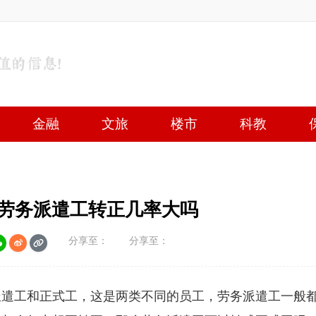
金融
文旅
楼市
科教
 劳务派遣工转正几率大吗
分享至：
分享至：
派遣工和正式工，这是两类不同的员工，劳务派遣工一般