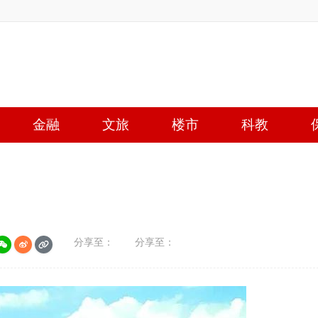
金融
文旅
楼市
科教
分享至：
分享至：