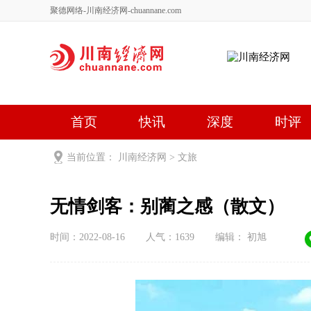
聚德网络-川南经济网-chuannane.com
首页
快讯
深度
时评
健康
文艺
关于我们
当前位置：
川南经济网
>
文旅
无情剑客：别蔺之感（散文）
时间：2022-08-16
人气：
1639
编辑： 初旭