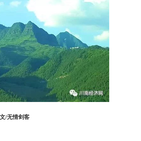
文/无情剑客