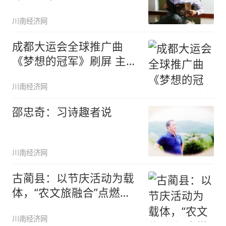
川南经济网
成都大运会全球推广曲
《梦想的冠军》刷屏 主创
泸州人泰
川南经济网
邵忠奇：习诗趣者说
川南经济网
古蔺县：以节庆活动为载
体，“农文旅融合”点燃乡
村振兴
川南经济网