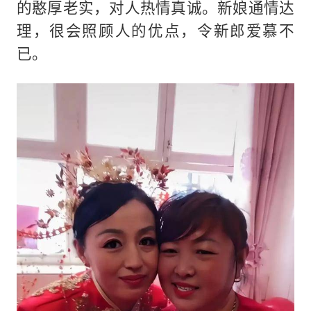
的憨厚老实，对人热情真诚。新娘通情达
理，很会照顾人的优点，令新郎爱慕不
已。