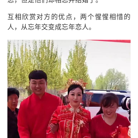
互相欣赏对方的优点，两个惺惺相惜的
人，从忘年交变成忘年恋人。