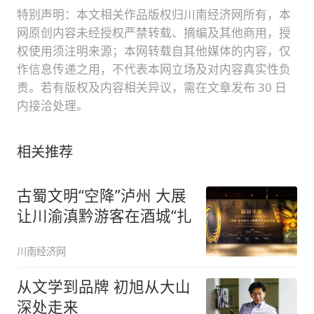
特别声明：本文相关作品版权归川南经济网所有，本
网原创内容未经授权严禁转载、摘编及其他商用，授
权使用须注明来源；本网转载自其他媒体的内容，仅
作信息传递之用，不代表本网立场及对内容真实性负
责。若有版权及内容相关异议，需在文章发布 30 日
内接洽处理。
相关推荐
古蜀文明“空降”泸州 大展
让川渝滇黔游客在酒城“扎
川南经济网
从文学到品牌 初旭从大山
深处走来