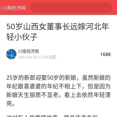
川南经济网
50岁山西女董事长远嫁河北年
轻小伙子
川南经济网
1688
2021-04-26 17:40
·成都
25岁的新郎迎娶50岁的新娘，虽然新娘的
年纪跟喜婆婆的年纪不相上下，但是因为
新娘天生丽质不显老，看上去依然年轻漂
亮。