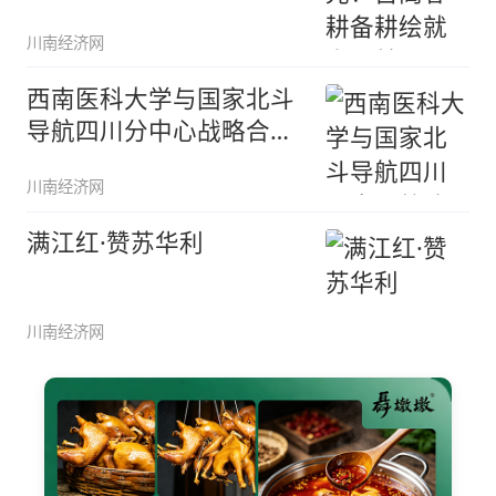
川南经济网
西南医科大学与国家北斗
导航四川分中心战略合作
泸州签约
川南经济网
满江红·赞苏华利
川南经济网