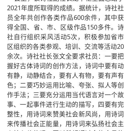
2021年度所取得的成绩。据统计，诗社社
员全年共创作各类作品600余件，其中获
得全国、省、市、区级作品150多件。诗
社自行组织采风活动5次，积极参加省市
区组织的各类参观、培训、交流等活动20
余次。诗社社长张文全要求社员：一要把
握好古体诗词的创作方法，诗词中要有动
有静，动静结合，要有人有物，要有声有
色；二要巧妙运用比喻、夸张、拟人等创
作手法；三要充分运用当代语言对一个故
事、一起事件进行生动的描写，四要有完
整性，用诗词来赞美社会新风尚，用诗词
来传播社会正能量，用诗词来弘扬社会主