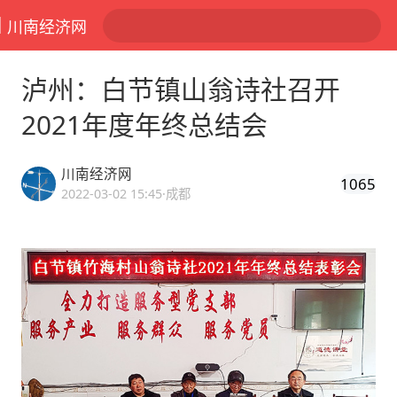
川南经济网
泸州：白节镇山翁诗社召开
2021年度年终总结会
川南经济网
1065
2022-03-02 15:45
·成都