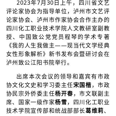
2023年7月30日上午，四川省文艺
评论家协会为指导单位，泸州市文艺评
论家协会、泸州市作家协会合作主办的
四川化工职业技术学院人文教研室副教
授、中国致公党党员程琴的学术专著
《我的人生我做主——现当代文学经典
女性形象解析》新书发布会暨研讨会在
泸州致公江阳书院举行。
出席本次会议的领导和嘉宾有市政
协文化文史和学习委主任
宋国楷
，市政
协民宗外侨委主任
杨开春
，市文联副主
席、国家一级作家
杨雪
，四川化工职业
技术学院宣传部和统战部部长
葛维莉
、