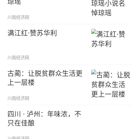
琼瑶
川南经济网
满江红·赞苏华利
川南经济网
古蔺：让脱贫群众生活更
上一层楼
川南经济网
四川 · 泸州：年味浓，不
只在佳酿
川南经济网