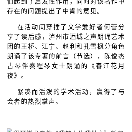
值起到了启发性作用，同时对该著作中
存在的问题提出了中肯的意见。
在活动间穿插了文学爱好者何蕾分
享了读后感，泸州市酒城之声朗诵艺术
团的王桥、江宁、赵利和孔雪枫分角色
朗诵了该专著的前言（节选），陈俊杰
古琴伴奏程琴女士朗诵的《春江花月
夜》。
紧凑而活泼的学术活动，赢得了与
会者的热烈掌声。