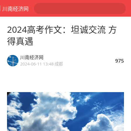
川南经济网
2024高考作文：坦诚交流 方
得真遇
川南经济网
975
2024-06-11 13:48
·成都