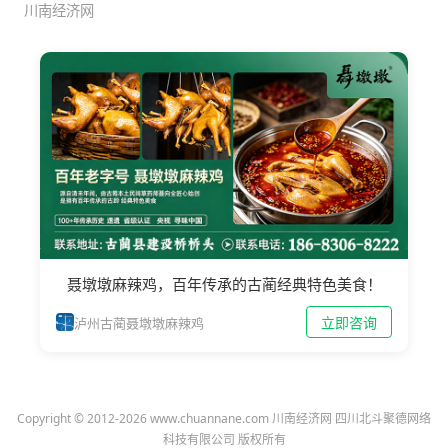
川南经济网
聂墩墩麻辣鸡，百年传承的古蔺经典特色美食！
立即咨询
泸州古蔺聂墩墩麻辣鸡
Copyright © 2012-2026 www.chuannane.com 川南经济网 四川北斗聚德网络
科技有限公司 版权所有