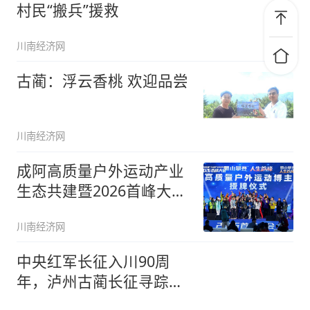
村民“搬兵”援救
川南经济网
古蔺：浮云香桃 欢迎品尝
川南经济网
成阿高质量户外运动产业
生态共建暨2026首峰大会
在蓉
川南经济网
中央红军长征入川90周
年，泸州古蔺长征寻踪即
将开启！