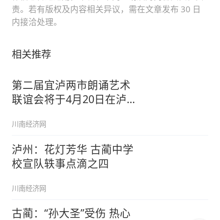
责。若有版权及内容相关异议，需在文章发布 30 日
内接洽处理。
相关推荐
第二届宜泸两市朗诵艺术
联谊会将于4月20日在泸
州举行
川南经济网
泸州：花灯芳华 古蔺中学
校宣队轶事点滴之四
川南经济网
古蔺：“孙大圣”受伤 热心