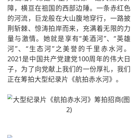
障，横亘在祖国的西部边陲。一条赤红色
的河流，巨龙般在大山腹地穿行，一路披
荆斩棘、惊涛拍岸而来，充满着无限的力
量与激情。她就是享有“美酒河”、“英雄
河”、“生态河”之美誉的千里赤水河。
2021是中国共产党建党100周年的伟大日
子，为了向党献上我们的一份厚礼，我们
正在筹拍大型纪录片《航拍赤水河》。