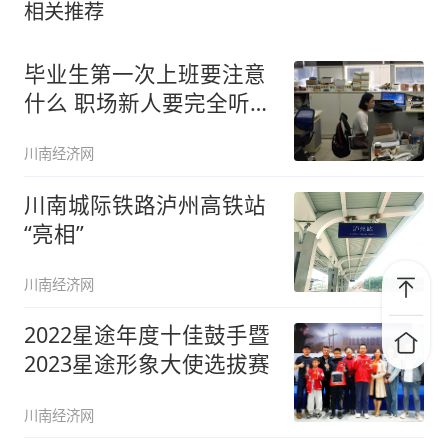
相关推荐
毕业生第一次上班要注意
什么 职场新人要完全听话
吗
川南经济网
川南城际铁路泸州高铁站
“亮相”
川南经济网
2022星途年度十佳鼓手暨
2023星途形象大使选拔赛
川南经济网