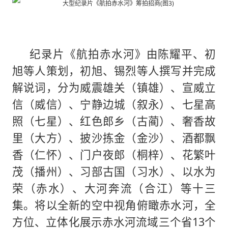
纪录片《航拍赤水河》由陈耀平、初
旭等人策划，初旭、锡烈等人撰写并完成
解说词，分为威震雄关（镇雄）、宣威立
信（威信）、宁静边城（叙永）、七星高
照（七星）、红色郎乡（古蔺）、奢香故
里（大方）、披沙拣金（金沙）、酒都飘
香（仁怀）、门户夜郎（桐梓）、花繁叶
茂（播州）、习部古国（习水）、以水为
荣（赤水）、大河奔流（合江）等十三
集。将以全新的空中视角俯瞰赤水河，全
方位、立体化展示赤水河流域三个省13个