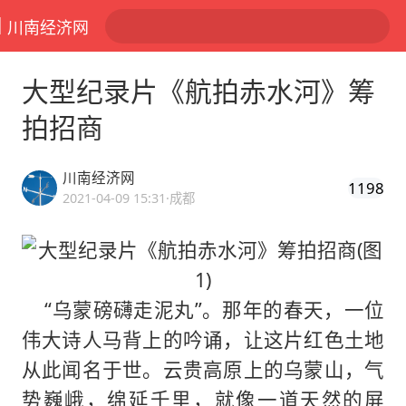
川南经济网
大型纪录片《航拍赤水河》筹
拍招商
川南经济网
1198
2021-04-09 15:31
·成都
“乌蒙磅礴走泥丸”。那年的春天，一位
伟大诗人马背上的吟诵，让这片红色土地
从此闻名于世。云贵高原上的乌蒙山，气
势巍峨，绵延千里，就像一道天然的屏