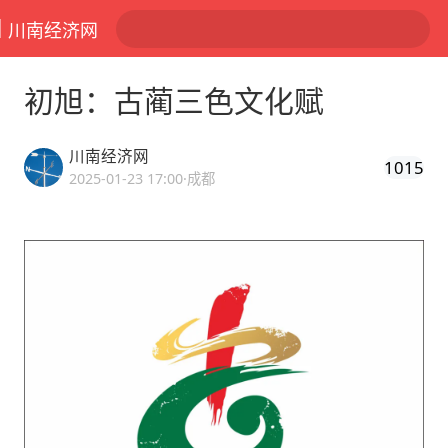
川南经济网
初旭：古蔺三色文化赋
川南经济网
1015
2025-01-23 17:00
·成都