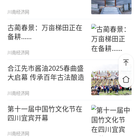
川南经济网
古蔺春景：万亩梯田正在
备耕……
川南经济网
合江先市酱油2025春曲盛
大启幕 传承百年古法酿造
川南经济网
第十一届中国竹文化节在
四川宜宾开幕
川南经济网