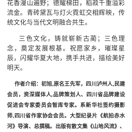
花香漫山遍野；德耀梯田，稻菽千重溢彩
流金。青砖黛瓦与灯火霓虹交相辉映，传
统文化与当代文明融合共生。
三色文化，铸就崭新古蔺；三色理
念，奠定发展根基。祝愿家乡，璀璨星
辰，闪耀华夏大地，携手共进，描绘美好
明天。
作者介绍：
初旭,原名王先军，四川泸州人,民建
会员，资深媒体人,品牌策划人、四川省品牌建设
促进会专家委员会智库专家。系新华社签约摄影
师,四川省作家协会会员。大型纪录片《航拍赤水
河》导演、总撰稿。出版有散文集《山地风流》、