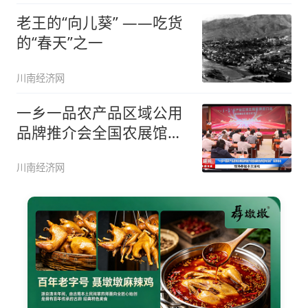
老王的“向儿葵” ——吃货
的“春天”之一
川南经济网
一乡一品农产品区域公用
品牌推介会全国农展馆举
行 泸
川南经济网