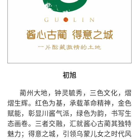
初旭
蔺州大地，钟灵毓秀，三色文化，熠
熠生辉。红色为基，承载革命精神，金色
赋能，彰显川酱气派，绿色为韵，书写生
态画卷。三者交融，汇就酱心古蔺其独特
魅力；得意之城，引领乌蒙儿女之时代风