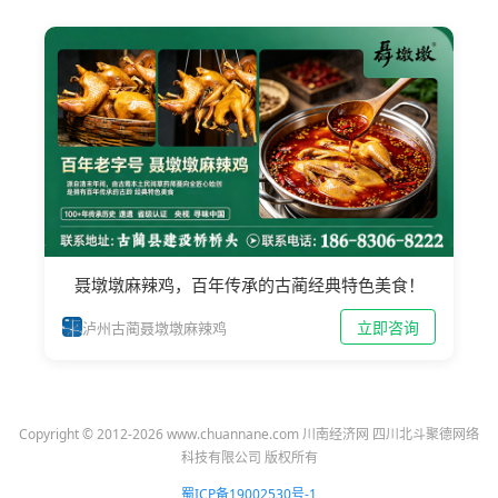
聂墩墩麻辣鸡，百年传承的古蔺经典特色美食！
立即咨询
泸州古蔺聂墩墩麻辣鸡
Copyright © 2012-2026 www.chuannane.com 川南经济网 四川北斗聚德网络
科技有限公司 版权所有
蜀ICP备19002530号-1