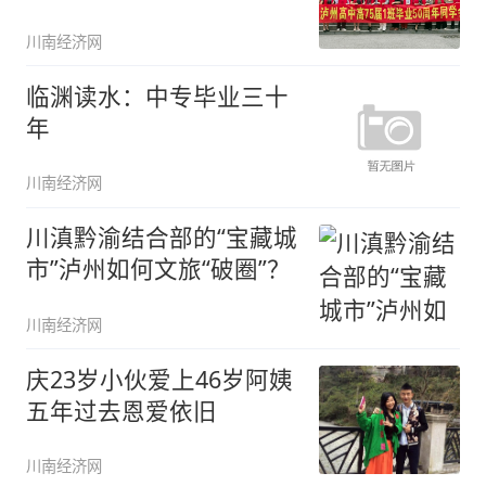
1班全
川南经济网
临渊读水：中专毕业三十
年
川南经济网
川滇黔渝结合部的“宝藏城
市”泸州如何文旅“破圈”？
川南经济网
庆23岁小伙爱上46岁阿姨
五年过去恩爱依旧
川南经济网