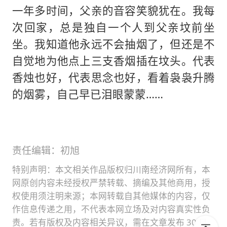
一年多时间，父亲的音容笑貌犹在。我每
次回家，总是独自一个人到父亲坟前坐
坐。我知道他永远不会抽烟了，但还是不
自觉地为他点上三支香烟插在坟头。代表
香烛也好，代表思念也好，看着袅袅升腾
的烟雾，自己早已泪眼蒙蒙……
责任编辑：初旭
特别声明：本文相关作品版权归川南经济网所有，本
网原创内容未经授权严禁转载、摘编及其他商用，授
权使用须注明来源；本网转载自其他媒体的内容，仅
作信息传递之用，不代表本网立场及对内容真实性负
责。若有版权及内容相关异议，需在文章发布 30 日