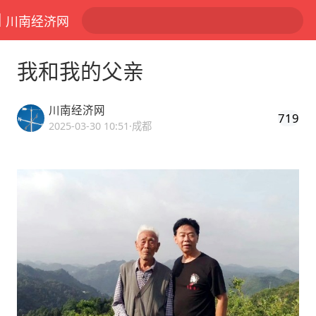
川南经济网
我和我的父亲
川南经济网
719
2025-03-30 10:51
·成都