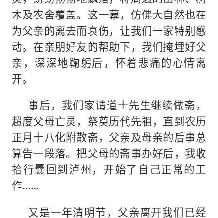
木及农舍覆盖。这一幕，仿佛大自然也在
为父亲的离去而哀伤，让我们一家特别感
动。在亲朋好友的帮助下，我们掩埋好父
亲，深深地鞠躬后，怀着悲痛的心情离
开。
事后，我们家请道士先生继续做斋，
超度父母亡灵，祭奠历代先祖，直到农历
正月十八化附散斋，父亲及母亲的后事总
算告一段落。把父母的斋事办好后，我收
拾行囊回到泸州，开始了自己正常的工
作……
又是一年清明节，父亲离开我们已经