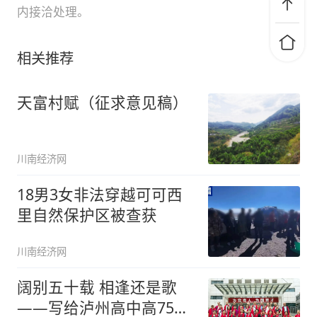
内接洽处理。
相关推荐
天富村赋（征求意见稿）
川南经济网
18男3女非法穿越可可西
里自然保护区被查获
川南经济网
阔别五十载 相逢还是歌
——写给泸州高中高75届