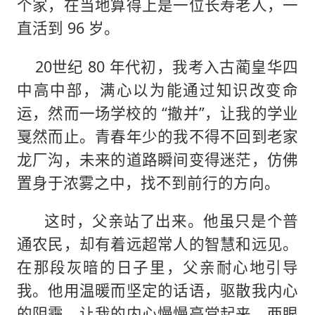
个家，在当地算得上是一位长寿老人，一
直活到 96 岁。
20世纪 80 年代初，我考入古蔺皇华四
中高中部，满心以为能通过知识改变命
运，然而一场学校的 “撤并”，让我的学业
戛然而止。青春年少的我不得不回到老家
龙厂沟，未来的道路瞬间变得迷茫，仿佛
置身于浓雾之中，找不到前行的方向。
这时，父亲站了出来。他虽只是个普
通农民，却有着远超常人的智慧和远见。
在那段灰暗的日子里，父亲耐心地引导
我。他用温暖而坚定的话语，驱散我内心
的阴霾，让我的内心慢慢亮堂起来，两眼