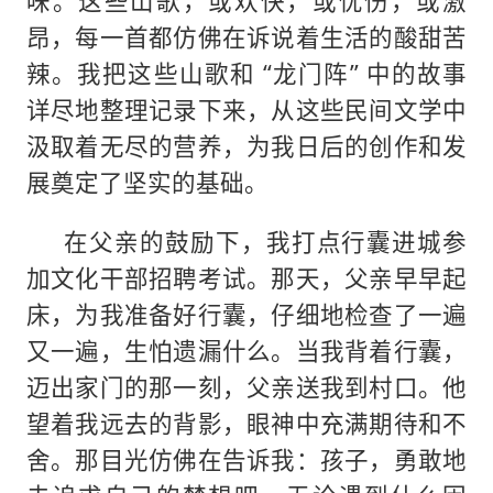
味。这些山歌，或欢快，或忧伤，或激
昂，每一首都仿佛在诉说着生活的酸甜苦
辣。我把这些山歌和 “龙门阵” 中的故事
详尽地整理记录下来，从这些民间文学中
汲取着无尽的营养，为我日后的创作和发
展奠定了坚实的基础。
在父亲的鼓励下，我打点行囊进城参
加文化干部招聘考试。那天，父亲早早起
床，为我准备好行囊，仔细地检查了一遍
又一遍，生怕遗漏什么。当我背着行囊，
迈出家门的那一刻，父亲送我到村口。他
望着我远去的背影，眼神中充满期待和不
舍。那目光仿佛在告诉我：孩子，勇敢地