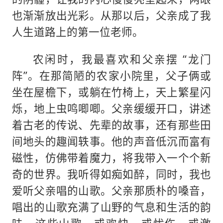
也渐渐放出光彩。从那以后，父亲成了我
人生道路上的第一位老师。
农闲时，我最喜欢和父亲摆 “龙门
阵”。在那简陋的农家小院里，父子俩或
坐在屋檐下，或躺在竹椅上，天上繁星闪
烁，地上虫鸣唧唧。父亲缓缓开口，讲述
着古老的传说、先辈的故事，还有那些田
间地头的趣闻轶事。他的声音低沉而富有
磁性，仿佛带着魔力，将我带入一个个新
奇的世界。我听得如痴如醉，同时，我也
爱听父亲唱的山歌。父亲那质朴的嗓音，
唱出的山歌充满了山野的气息和生活的韵