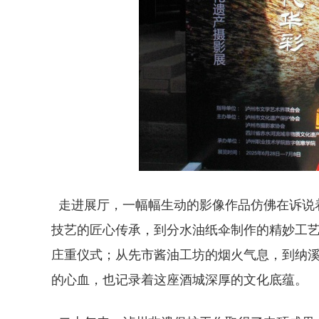
走进展厅，一幅幅生动的影像作品仿佛在诉说
技艺的匠心传承，到分水油纸伞制作的精妙工
庄重仪式；从先市酱油工坊的烟火气息，到纳溪蝴
的心血，也记录着这座酒城深厚的文化底蕴。