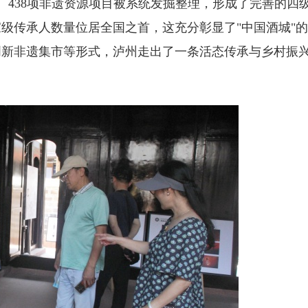
438项非遗资源项目被系统发掘整理，形成了完善的四
级传承人数量位居全国之首，这充分彰显了"中国酒城"
创新非遗集市等形式，泸州走出了一条活态传承与乡村振