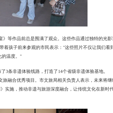
宴》等作品前总是围满了观众。这些作品通过独特的光影
位带着孩子前来参观的市民表示："这些照片不仅让我们看
化的温度。"
布了3条非遗体验线路，打造了14个省级非遗体验基地。
川省文旅融合优秀项目。市文旅局相关负责人表示，未来将继
例》实施，推动非遗与旅游深度融合，让传统文化在新时