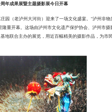
十周年成果展暨主题摄影展今日开幕
文艺庄园（老泸州大河街）迎来了一场文化盛宴。"泸州非物
里隆重开幕。这场由泸州市文化遗产保护协会、泸州市摄
及基地联合主办的展览，用近百幅精美的摄影作品，为市