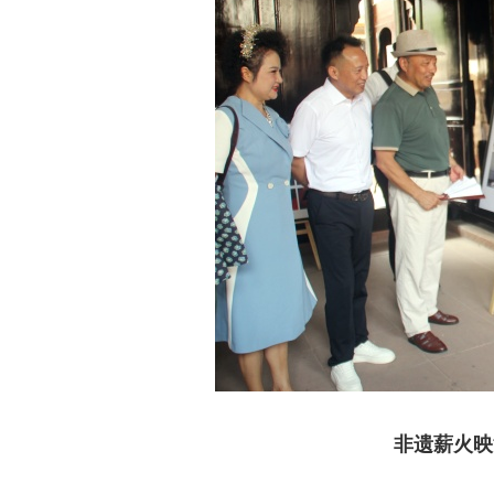
非遗薪火映