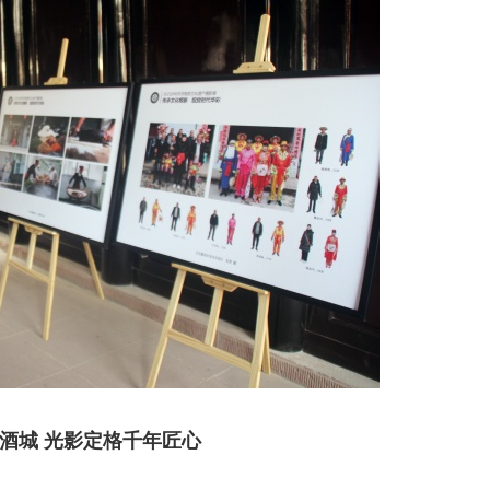
酒城 光影定格千年匠心