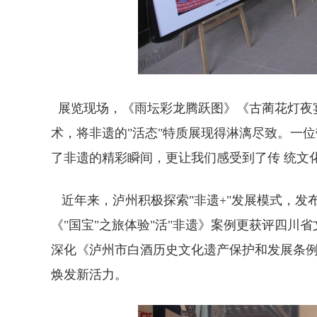
展览现场，《雨坛彩龙腾跃图》《古蔺花灯夜
术，将非遗的"活态"特质展现得淋漓尽致。一
了非遗的精彩瞬间，更让我们感受到了传 统文
近年来，泸州积极探索"非遗+"发展模式，发
《"国宝"之旅体验"活"非遗》案例更获评四
深化《泸州市白酒历史文化遗产保护和发展条
焕发新活力。