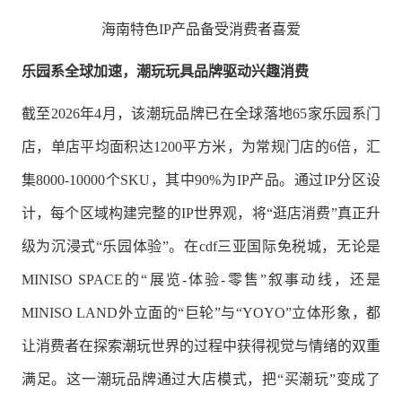
海南特色IP产品备受消费者喜爱
乐园
系全球
加速，
潮玩
玩具
品牌驱动兴趣消费
截至2026年4月，该潮玩品牌已在全球落地65家乐园系门
店，单店平均面积达1200平方米，为常规门店的6倍，汇
集8000-10000个SKU，其中90%为IP产品。通过IP分区设
计，每个区域构建完整的IP世界观，将“逛店消费”真正升
级为沉浸式“乐园体验”。在cdf三亚国际免税城，无论是
MINISO SPACE的“展览-体验-零售”叙事动线，还是
MINISO LAND外立面的“巨轮”与“YOYO”立体形象，都
让消费者在探索潮玩世界的过程中获得视觉与情绪的双重
满足。这一潮玩品牌通过大店模式，把“买潮玩”变成了