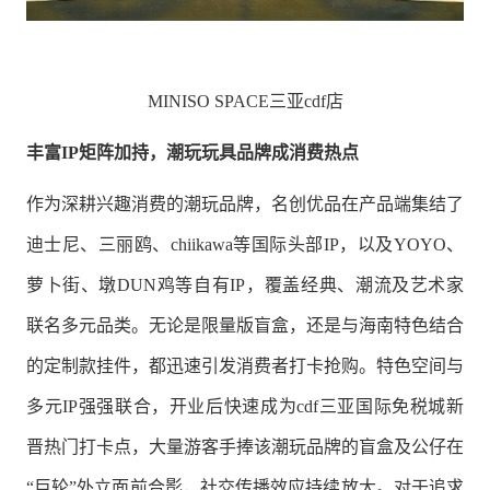
MINISO SPACE三亚cdf店
丰富IP矩阵加持，
潮玩
玩具
品牌成消费热点
作为深耕兴趣消费的潮玩品牌，名创优品在产品端集结了
迪士尼、三丽鸥、chiikawa等国际头部IP，以及YOYO、
萝卜街、墩DUN鸡等自有IP，覆盖经典、潮流及艺术家
联名多元品类。无论是限量版盲盒，还是与海南特色结合
的定制款挂件，都迅速引发消费者打卡抢购。特色空间与
多元IP强强联合，开业后快速成为cdf三亚国际免税城新
晋热门打卡点，大量游客手捧该潮玩品牌的盲盒及公仔在
“巨轮”外立面前合影，社交传播效应持续放大。对于追求