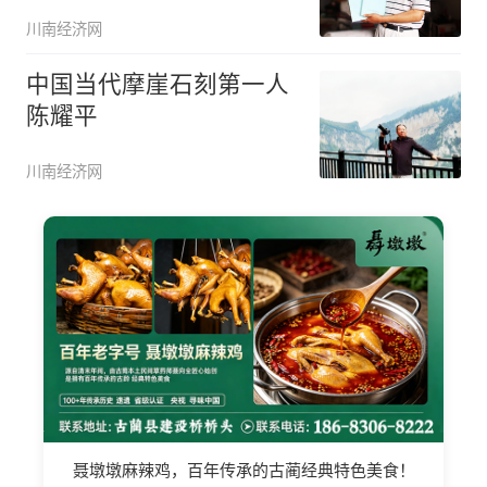
川南经济网
中国当代摩崖石刻第一人
陈耀平
川南经济网
聂墩墩麻辣鸡，百年传承的古蔺经典特色美食！