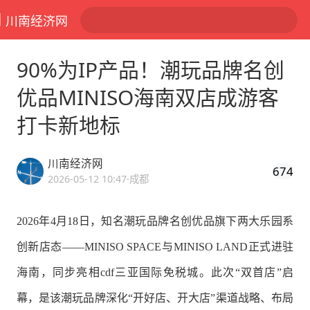
川南经济网
90%为IP产品！潮玩品牌名创
优品MINISO海南双店成游客
打卡新地标
川南经济网
674
2026-05-12 10:47
·成都
2026年4月18日，知名潮玩品牌名创优品旗下两大乐园系
创新店态——MINISO SPACE与MINISO LAND正式进驻
海南，同步亮相cdf三亚国际免税城。此次“双首店”启
幕，是该潮玩品牌深化“开好店、开大店”渠道战略、布局