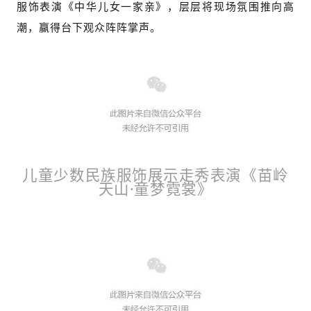
服饰表演《中华儿女一家亲》，层层将现场氛围推向高
潮，赢得台下观众阵阵掌声。
儿童少数民族服饰展示走秀表演《苗岭
天山·童梦霓裳》