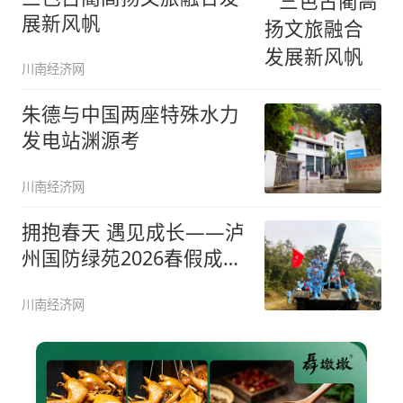
展新风帆
川南经济网
朱德与中国两座特殊水力
发电站渊源考
川南经济网
拥抱春天 遇见成长——泸
州国防绿苑2026春假成长
营
川南经济网