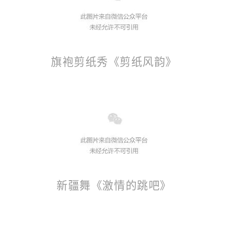
旗袍剪纸秀《剪纸风韵》
新疆舞《激情的跳吧》