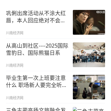
巩俐出席活动从不涂大红
唇，本人回应绝对不会随
波逐流
川南经济网
从高山到社区----2025国际
雪豹日、国际熊猫日系
川南经济网
毕业生第一次上班要注意
什么 职场新人要完全听话
吗
川南经济网
三色古蔺高扬文旅融合发