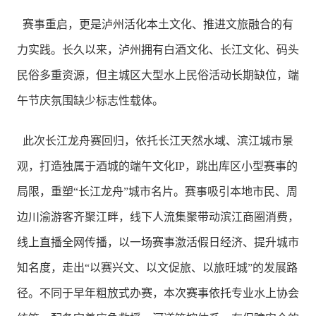
赛事重启，更是泸州活化本土文化、推进文旅融合的有
力实践。长久以来，泸州拥有白酒文化、长江文化、码头
民俗多重资源，但主城区大型水上民俗活动长期缺位，端
午节庆氛围缺少标志性载体。
此次长江龙舟赛回归，依托长江天然水域、滨江城市景
观，打造独属于酒城的端午文化IP，跳出库区小型赛事的
局限，重塑“长江龙舟”城市名片。赛事吸引本地市民、周
边川渝游客齐聚江畔，线下人流集聚带动滨江商圈消费，
线上直播全网传播，以一场赛事激活假日经济、提升城市
知名度，走出“以赛兴文、以文促旅、以旅旺城”的发展路
径。不同于早年粗放式办赛，本次赛事依托专业水上协会