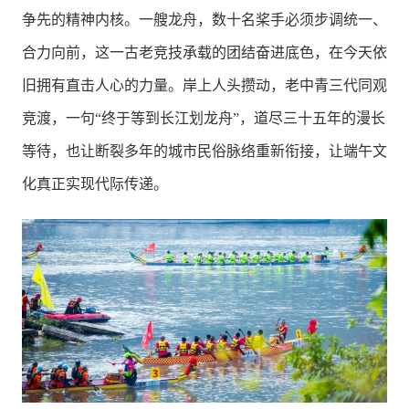
争先的精神内核。一艘龙舟，数十名桨手必须步调统一、
合力向前，这一古老竞技承载的团结奋进底色，在今天依
旧拥有直击人心的力量。岸上人头攒动，老中青三代同观
竞渡，一句“终于等到长江划龙舟”，道尽三十五年的漫长
等待，也让断裂多年的城市民俗脉络重新衔接，让端午文
化真正实现代际传递。