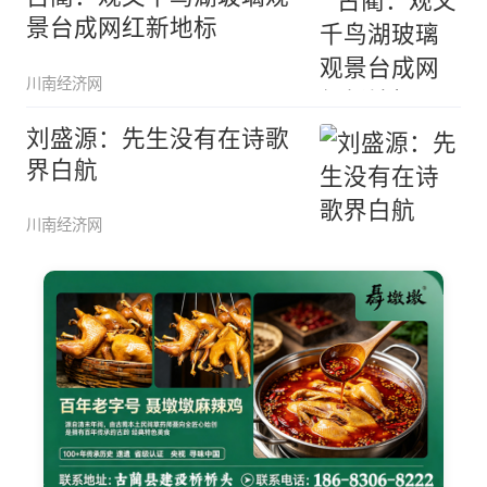
景台成网红新地标
川南经济网
刘盛源：先生没有在诗歌
界白航
川南经济网