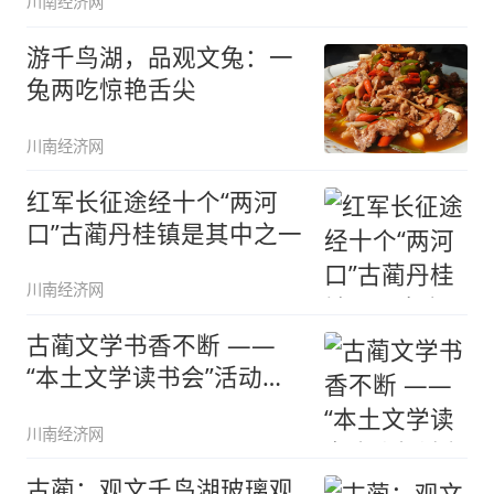
川南经济网
游千鸟湖，品观文兔：一
兔两吃惊艳舌尖
川南经济网
红军长征途经十个“两河
口”古蔺丹桂镇是其中之一
川南经济网
古蔺文学书香不断 ——
“本土文学读书会”活动侧
记
川南经济网
古蔺：观文千鸟湖玻璃观