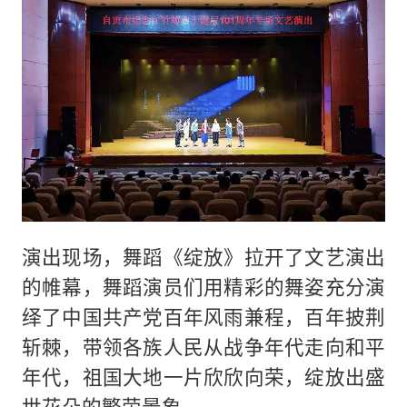
演出现场，舞蹈《绽放》拉开了文艺演出
的帷幕，舞蹈演员们用精彩的舞姿充分演
绎了中国共产党百年风雨兼程，百年披荆
斩棘，带领各族人民从战争年代走向和平
年代，祖国大地一片欣欣向荣，绽放出盛
世花朵的繁荣景象。