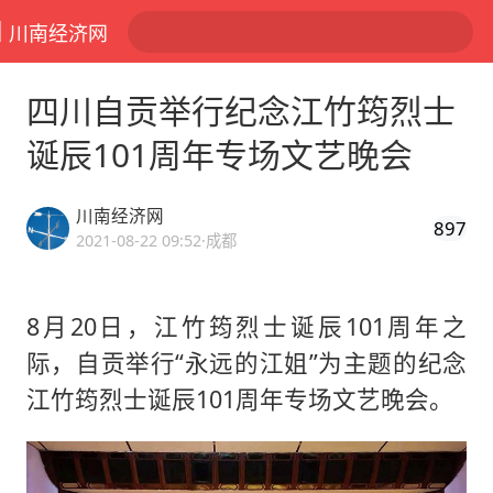
川南经济网
四川自贡举行纪念江竹筠烈士
诞辰101周年专场文艺晚会
川南经济网
897
2021-08-22 09:52
·成都
8月20日，江竹筠烈士诞辰101周年之
际，自贡举行“永远的江姐”为主题的纪念
江竹筠烈士诞辰101周年专场文艺晚会。