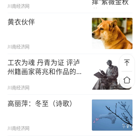
川南经济网
黄衣伙伴
川南经济网
工农为魂 丹青为证 评泸
州籍画家蒋兆和作品的现
实主义
川南经济网
高丽萍：冬至（诗歌）
川南经济网