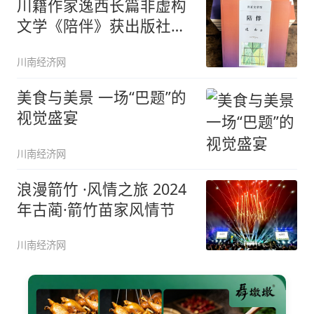
川籍作家逸西长篇非虚构
文学《陪伴》获出版社再
版发行
川南经济网
美食与美景 一场“巴题”的
视觉盛宴
川南经济网
浪漫箭竹 ·风情之旅 2024
年古蔺·箭竹苗家风情节
川南经济网