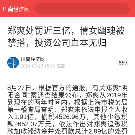
川南经济网
郑爽处罚近三亿，倩女幽魂被
禁播，投资公司血本无归
川南经济网
897
2021-08-27 15:10
·成都
8月27日，根据官方的通报，有关郑爽“阴
阳合同”案调查结果公布，郑爽从2019年
到现在的两年时间内，根据上海市税务局
第一稽查局查明：郑爽未依法申报个人收
入1.91亿，偷税4526.96万，其他少缴税
款2652.07万元，依法作出对郑爽追缴税
款加收滞纳金并处罚款总计2.99亿的处罚