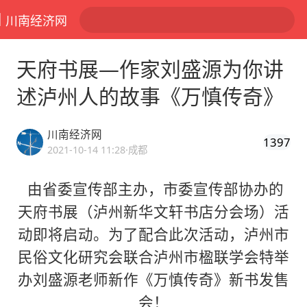
川南经济网
天府书展—作家刘盛源为你讲
述泸州人的故事《万慎传奇》
川南经济网
1397
2021-10-14 11:28
·成都
由省委宣传部主办，市委宣传部协办的
天府书展（泸州新华文轩书店分会场）活
动即将启动。为了配合此次活动，泸州市
民俗文化研究会联合泸州市楹联学会特举
办刘盛源老师新作《万慎传奇》新书发售
会！