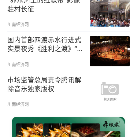
驻村长征
川南经济网
国内首部四渡赤水行进式
实景夜秀《胜利之渡》“五
一”在
川南经济网
市场监管总局责令腾讯解
除音乐独家版权
川南经济网