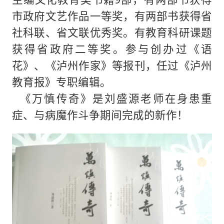
市政府文艺作品一等奖，有两部书获得省
社科联、省文联优秀奖。有教育科研课题
获得省政府二等奖。参与创办过《语
花》、《泸州作家》等报刊，任过《泸州
教育报》专职编辑。
《万慎传奇》是刘盛源老师在身患重
症、与病魔作斗争期间完成的新作！