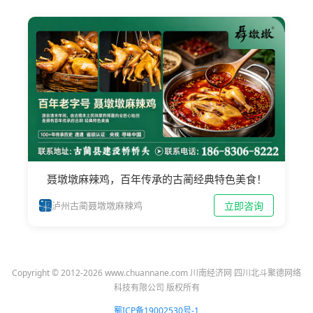
聂墩墩麻辣鸡，百年传承的古蔺经典特色美食！
立即咨询
泸州古蔺聂墩墩麻辣鸡
Copyright © 2012-2026 www.chuannane.com 川南经济网 四川北斗聚德网络
科技有限公司 版权所有
蜀ICP备19002530号-1