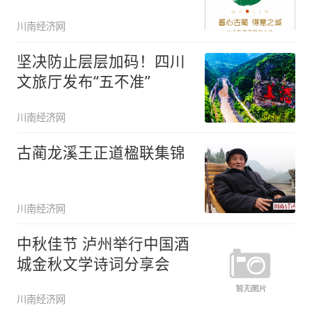
川南经济网
坚决防止层层加码！四川
文旅厅发布“五不准”
川南经济网
古蔺龙溪王正道楹联集锦
川南经济网
中秋佳节 泸州举行中国酒
城金秋文学诗词分享会
川南经济网