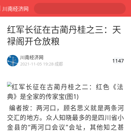
川南经济网
红军长征在古蔺丹桂之三：天
禄阁开仓放粮
川南经济网
1147
2021-11-05 19:28
·成都
编者按：两河口，顾名思义就是两条河
交汇的地方。众人知晓最多的是四川省小
金县的“两河口会议”会址，其他知之甚