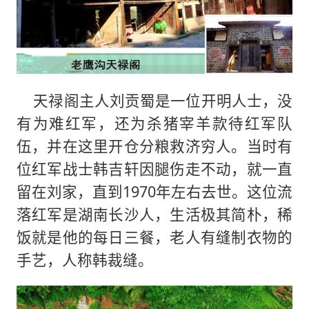
天禄阁主人刘贡蜀是一位开明人士，没
有为难红军，还为杀猪宰羊款待红军队
伍，并在这里开仓分粮救济穷人。当时有
位红军战士韩吉轩因腿伤走不动，就一直
留在刘家，直到1970年左右去世。这位流
落红军是湖南长沙人，生活极其简朴，稀
饭就是他的每日三餐，老人有缝制衣物的
手艺，人称韩裁缝。