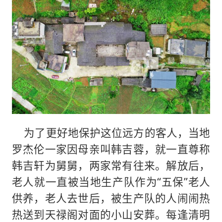
为了更好地保护这位远方的客人，当地
罗杰伦一家因母亲叫韩吉蓉，就一直尊称
韩吉轩为舅舅，两家常有往来。解放后，
老人就一直被当地生产队作为“五保”老人
供养，老人去世后，被生产队的人闹闹热
热送到天禄阁对面的小山安葬。每逢清明