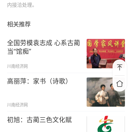
内接洽处理。
相关推荐
全国劳模袁志成 心系古蔺
当“馆痴”
川南经济网
高丽萍：家书（诗歌）
川南经济网
初旭：古蔺三色文化赋