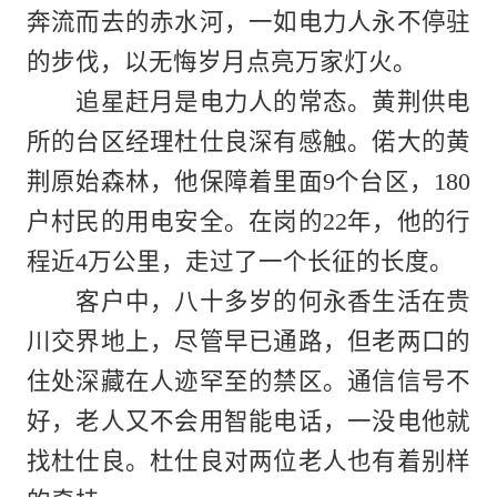
奔流而去的赤水河，一如电力人永不停驻
的步伐，以无悔岁月点亮万家灯火。
追星赶月是电力人的常态。黄荆供电
所的台区经理杜仕良深有感触。偌大的黄
荆原始森林，他保障着里面9个台区，180
户村民的用电安全。在岗的22年，他的行
程近4万公里，走过了一个长征的长度。
客户中，八十多岁的何永香生活在贵
川交界地上，尽管早已通路，但老两口的
住处深藏在人迹罕至的禁区。通信信号不
好，老人又不会用智能电话，一没电他就
找杜仕良。杜仕良对两位老人也有着别样