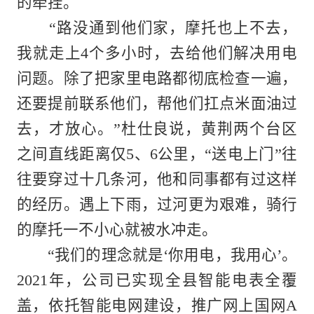
的牵挂。
“路没通到他们家，摩托也上不去，
我就走上4个多小时，去给他们解决用电
问题。除了把家里电路都彻底检查一遍，
还要提前联系他们，帮他们扛点米面油过
去，才放心。”杜仕良说，黄荆两个台区
之间直线距离仅5、6公里，“送电上门”往
往要穿过十几条河，他和同事都有过这样
的经历。遇上下雨，过河更为艰难，骑行
的摩托一不小心就被水冲走。
“我们的理念就是‘你用电，我用心’。
2021年，公司已实现全县智能电表全覆
盖，依托智能电网建设，推广网上国网A