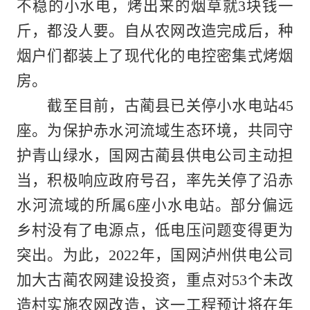
不稳的小水电，烤出来的烟草就3块钱一
斤，都没人要。自从农网改造完成后，种
烟户们都装上了现代化的电控密集式烤烟
房。
截至目前，古蔺县已关停小水电站45
座。为保护赤水河流域生态环境，共同守
护青山绿水，国网古蔺县供电公司主动担
当，积极响应政府号召，率先关停了沿赤
水河流域的所属6座小水电站。部分偏远
乡村没有了电源点，低电压问题变得更为
突出。为此，2022年，国网泸州供电公司
加大古蔺农网建设投资，重点对53个未改
造村实施农网改造，这一工程预计将在年