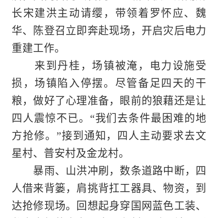
长宋建洪主动请缨，带领着罗怀应、魏
华、陈登召立即奔赴现场，开启灾后电力
重建工作。
来到丹桂，场镇被淹，电力设施受
损，场镇陷入停摆。尽管备足四天的干
粮，做好了心理准备，眼前的狼藉还是让
四人震惊不已。“我们去条件最困难的地
方抢修。”接到通知，四人主动要求去文
星村、普安村及金龙村。
暴雨、山洪冲刷，数条道路中断，四
人借来背篓，肩挑背扛工器具、物资，到
达抢修现场。回想起身穿国网蓝色工装、