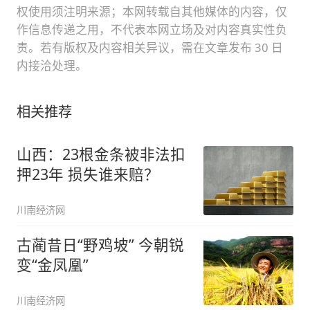
权使用须注明来源；本网转载自其他媒体的内容，仅
作信息传递之用，不代表本网立场及对内容真实性负
责。若有版权及内容相关异议，需在文章发布 30 日
内接洽处理。
相关推荐
山西：23根金条被非法扣
押23年 损失谁来赔？
川南经济网
古蔺昔日“野鸡坡” 今朝锐
变“金凤凰”
川南经济网