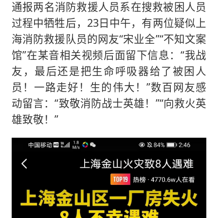
通报两名消防救援人员系在搜救被困人员
过程中牺牲后，23日中午，有两位疑似上
海消防救援队员的网友“宋业全”“不知文案
馆”在某音相关视频后面留下信息：“我战
友，最后还是把生命呼吸器给了被困人
员！一路走好！生的伟大！”数百网友感
动留言：“致敬消防战士英雄！”“向救火英
雄致敬！”