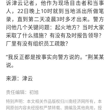
诉津云记者，他作为现场目击者和当事
人，22日晚上10时就到当地派出所做笔
录，直到第二天凌晨3时多才出来。警方
问他几个关键问题：起火地方？当时大家
采取了什么措施？有没有及时报告领导？
厂里有没有组织员工疏散？
“我反正都是按事实向警方说的。”荆某某
说。
来源：津云
责任编辑：初旭
特别声明：本文相关作品版权归川南经济网所有，本
网原创内容未经授权严禁转载、摘编及其他商用，授