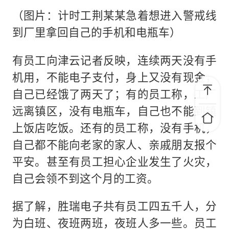
（图片：计时工荆某某急着想进入警戒线
到厂里拿回自己的手机和电瓶车）
有员工向津云记者反映，连续两天没有手
机用，不能电子支付，身上又没有现金，
自己已经饿了两天了；有的员工称，工厂
远离镇区，没有电瓶车，自己也不能到镇
上饭店吃饭。还有的员工称，没有手机，
自己都不能向老家的家人、亲戚朋友报个
平安。甚至有员工担心企业发生了火灾，
自己会领不到这个月的工资。
据了解，胜瑞电子共有员工四五千人，分
为白班、夜班两班，夜班人多一些。员工