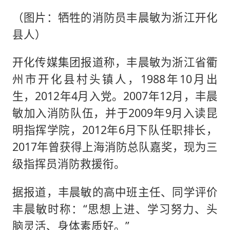
（图片：牺牲的消防员丰晨敏为浙江开化
县人）
开化传媒集团报道称，丰晨敏为浙江省衢
州市开化县村头镇人，1988年10月出
生，2012年4月入党。2007年12月，丰晨
敏加入消防队伍，并于2009年9月入读昆
明指挥学院，2012年6月下队任职排长，
2017年曾获得上海消防总队嘉奖，现为三
级指挥员消防救援衔。
据报道，丰晨敏的高中班主任、同学评价
丰晨敏时称：“思想上进、学习努力、头
脑灵活、身体素质好。”