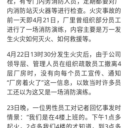
栓，有专门内务消防人员，定期都要对厂
内消防站灭火器等进行检查。火灾事故的
前一天即4月21日，厂里曾组织部分员工
进行了一场消防演练，内容主要是万一发
生火灾如何灭火、如何救援等。
4月22日13时30分发生火灾后，由于公司
领导层、管理人员在组织疏散员工撤离4
层厂房时，没有向每个员工宣传、通知
“厂房着火了”这一信息，以致当时许多员
工还以为这又是一场消防演练。
23日晚，一位男性员工对记者回忆事发时
情景：“我们是在4楼上班的。下午1点多
起火，2点多我们4楼的才知道，到3点多