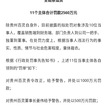
全链条追责
11个主体合计罚款2560万元
除贵州百灵自身外，目前披露的拟处罚对象涉及10位当
事人，覆盖销售端到财务端、部门负责人到公司一把手、
独董到董事。在处罚力度上，根据当事人违法行为的事
实、性质、情节与社会危害程度，量体裁衣。
根据《行政处罚事先告知书》，上述11位当事主体各自
领到的“罚单”如下：
对贵州百灵责令改正，给予警告，并处以1000万元罚
款；
对贵州百灵董事长姜伟给予警告，并处以500万元罚款；