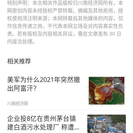
特别声明：本文相关作品版权归川南经济网所有，本
网原创内容未经授权严禁转载、摘编及其他商用，授
权使用须注明来源；本网转载自其他媒体的内容，仅
作信息传递之用，不代表本网立场及对内容真实性负
责。若有版权及内容相关异议，需在文章发布 30 日
内接洽处理。
相关推荐
美军为什么2021年突然撤
出阿富汗？
川南经济网
企业投8亿在贵州茅台镇
建白酒污水处理厂 称遭