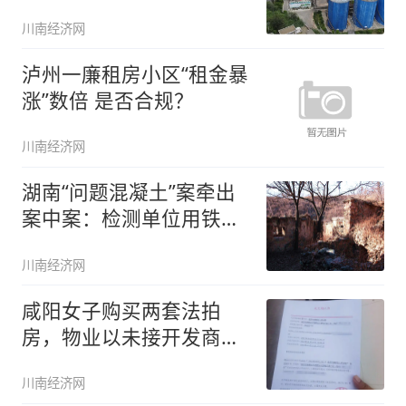
“工业局
川南经济网
泸州一廉租房小区“租金暴
涨”数倍 是否合规？
川南经济网
湖南“问题混凝土”案牵出
案中案：检测单位用铁块
代混凝
川南经济网
咸阳女子购买两套法拍
房，物业以未接开发商通
知为由拒不
川南经济网