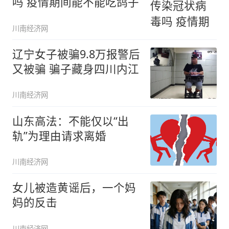
吗 疫情期间能不能吃鸽子
川南经济网
辽宁女子被骗9.8万报警后
又被骗 骗子藏身四川内江
川南经济网
山东高法：不能仅以“出
轨”为理由请求离婚
川南经济网
女儿被造黄谣后，一个妈
妈的反击
川南经济网