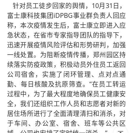
针对员工徒步回家的舆情，10月31日，
富士康科技集团iDPBG事业群负责人回应
称，本次疫情发生后，富士康立即进入应
急状态，在省市专家指导团队的指导下，
迅速开展疫情风险评估和形势研判，加强
一线处置。为阻断疫情传播，郑州园区持
续落实防疫政策，积极动员外住员工返回
公司宿舍，实施了闭环管理、点对点通
勤、每日核酸及抗原筛查。“在员工转运
过程中，为了最大程度地确保员工健康安
全，我们还组织工作人员和志愿者对新的
居住场所进行了全面清理清扫和消杀，对
于车间、办公室、宿舍、班车等公共区
域，公司也安排了定时统一消杀。”