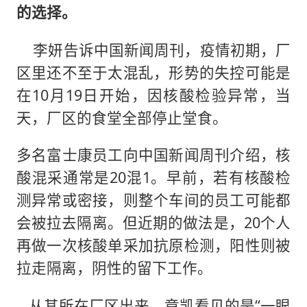
的选择。
李妍告诉中国新闻周刊，疫情初期，厂
区里还不至于太混乱，形势的失控可能是
在10月19日开始，因核酸检验异常，当
天，厂区的食堂全部停止堂食。
多名富士康员工向中国新闻周刊介绍，核
酸混采通常是20混1。早前，若有核酸检
测异常或密接，则整个车间的员工可能都
会被拉去隔离。但近期的做法是，20个人
再做一次核酸单采加抗原检测，阳性则被
拉走隔离，阴性的留下工作。
从其所在厂区出来，章凯看见的是“一眼