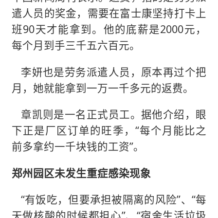
遣人员的奖金，需要在富士康坚持打卡上
班90天才能拿到。他的底薪是2000元，
每个月到手三千五六百元。
李妍也是劳务派遣人员，原本再过个把
月，她就能拿到一万一千多元的返费。
章凯则是一名正式员工。据他介绍，眼
下正是厂区订单的旺季，“每个月能比之
前多拿约一千块钱的工资”。
郑州园区未发生重症感染现象
“有饭吃，但要承担被隔离的风险”、“每
天做核酸的时候都担心”、“宿舍生活垃圾