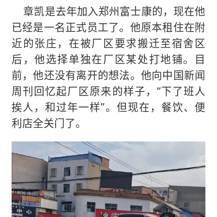
章凯是去年加入郑州富士康的，现在他
已经是一名正式员工了。他原本租住在附
近的张庄，在被厂区要求搬迁至宿舍区
后，他选择单独在厂区某处打地铺。目
前，他还没有离开的想法。他向中国新闻
周刊回忆起厂区原来的样子，“下了班人
挨人，和过年一样”。但现在，餐饮、便
利店全关门了。