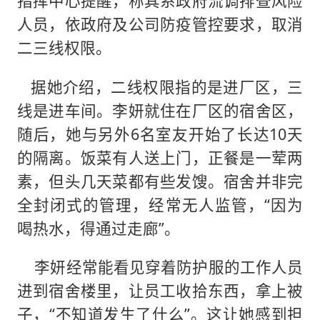
指挥中心提醒，称其系政府流调排查风险
人员，依政府及公司防疫管控要求，取消
二三线权限。
据她介绍，二线权限指的是进厂区，三
线是进车间。李妍就住在厂区的宿舍区，
随后，她与另外6名室友开始了长达10天
的隔离。饭菜有人送上门，正餐是一荤两
素，但头几天菜都有些发馊。宿舍并非完
全封闭式的管理，经常无人监管，“因为
喝热水，得通过走廊”。
李妍经常能看见穿着防护服的工作人员
进到宿舍楼里，让员工收拾东西，拿上被
子，“不知道发生了什么”。这让她感到担