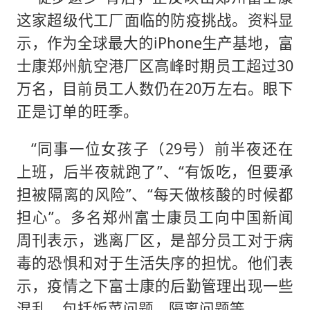
这家超级代工厂面临的防疫挑战。资料显
示，作为全球最大的iPhone生产基地，富
士康郑州航空港厂区高峰时期员工超过30
万名，目前员工人数仍在20万左右。眼下
正是订单的旺季。
“同事一位女孩子（29号）前半夜还在
上班，后半夜就跑了”、“有饭吃，但要承
担被隔离的风险”、“每天做核酸的时候都
担心”。多名郑州富士康员工向中国新闻
周刊表示，逃离厂区，是部分员工对于病
毒的恐惧和对于生活失序的担忧。他们表
示，疫情之下富士康的后勤管理出现一些
混乱，包括饭菜问题、隔离问题等。