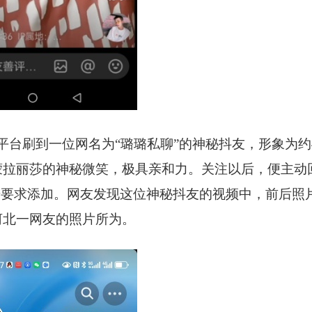
平台刷到一位网名为“璐璐私聊”的神秘抖友，形象为约
蒙拉丽莎的神秘微笑，极具亲和力。关注以后，便主动
号要求添加。网友发现这位神秘抖友的视频中，前后照
河北一网友的照片所为。