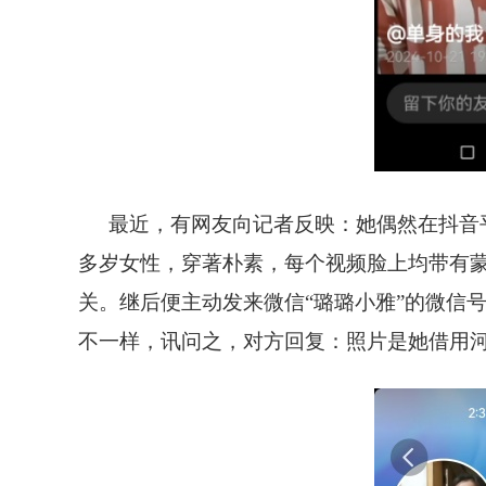
最近，有网友向记者反映：她偶然在抖音
多岁女性，穿著朴素，每个视频脸上均带有
关。继后便主动发来微信“璐璐小雅”的微信
不一样，讯问之，对方回复：照片是她借用