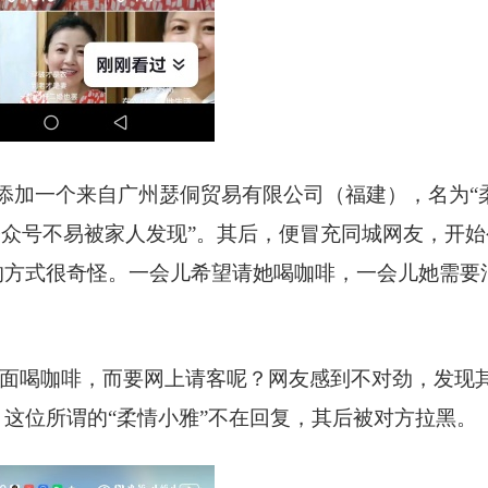
添加一个来自广州瑟侗贸易有限公司（福建），名为“
公众号不易被家人发现”。其后，便冒充同城网友，开始
的方式很奇怪。一会儿希望请她喝咖啡，一会儿她需要
。
面喝咖啡，而要网上请客呢？网友感到不对劲，发现
这位所谓的“柔情小雅”不在回复，其后被对方拉黑。