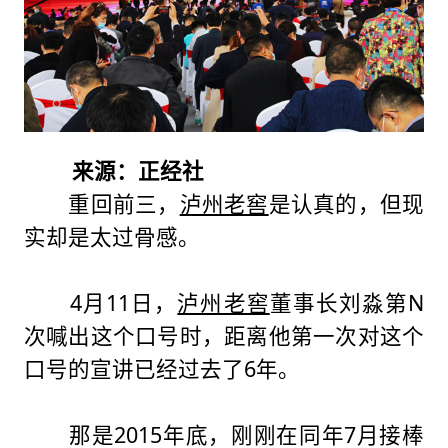
来源：正经社
重回前三，
泸州老窖
是认真的，但现
实却是太过骨感。
4月11日，
泸州老窖
董事长刘淼第N
次喊出这个口号时，距离他第一次对这个
口号的宣讲已经过去了6年。
那是2015年底，刚刚在同年7月接棒