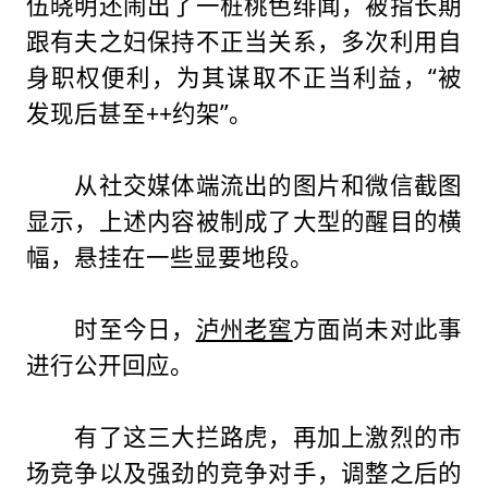
伍晓明还闹出了一桩桃色绯闻，被指长期
跟有夫之妇保持不正当关系，多次利用自
身职权便利，为其谋取不正当利益，“被
发现后甚至++约架”。
从社交媒体端流出的图片和微信截图
显示，上述内容被制成了大型的醒目的横
幅，悬挂在一些显要地段。
时至今日，
泸州老窖
方面尚未对此事
进行公开回应。
有了这三大拦路虎，再加上激烈的市
场竞争以及强劲的竞争对手，调整之后的