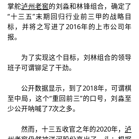
掌舵
泸州老窖
的刘淼和林锋组合，确定了
“十三五”末期回归行业前三甲的战略目
标，并将之写进了2016年的上市公司年
报。
为了实现这个目标，刘林组合的领导
班子可谓铆足了干劲。
公开数据显示，到了2018年，可谓棋
至中局，这个“重回前三”的口号，刘淼至
少公开呐喊了7次之多。
然而，十三五收官之年的2020年，
泸