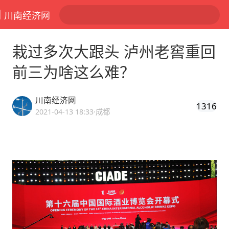
川南经济网
栽过多次大跟头 泸州老窖重回
前三为啥这么难？
川南经济网
1316
2021-04-13 18:33
·成都