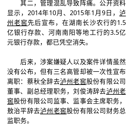
其二，管理混乱导致阵痛。公开资料
显示，2014年10月、2015年1月9日，
泸
州老窖
先后宣布，在湖南长沙农行的1.5
亿银行存款、河南南阳等地工行的3.5亿
元银行存款，都已凭空消失。
后来，涉案嫌疑人以及案件详情虽然
没有公布，但有三名高管却被一次性宣布
离职：蔡秋全辞去
泸州老窖
股份有限公司
董事、副总经理职务，刘俊涛辞去
泸州老
窖
股份有限公司监事、监事会主席职务，
敖治平辞去
泸州老窖
股份有限公司财务总
监职务。