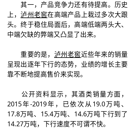
其一，产品竞争力还有待提高。历史
上，
泸州老窖
在高端产品上栽过多次大跟
头。终于稳住局面后，高端低端两头大、
中端欠缺的弊端又凸显了出来。
重要的是，
泸州老窖
近些年来的销量
呈现出逐年下行的态势，业绩的增长主要
靠不断地提高售价来实现。
公开资料显示，其酒类销量方面，
2015年-2019年，已依次从19.0万吨、
17.8万吨、15.4万吨、14.6万吨下行到了
14.27万吨，下行速度不可谓不快。