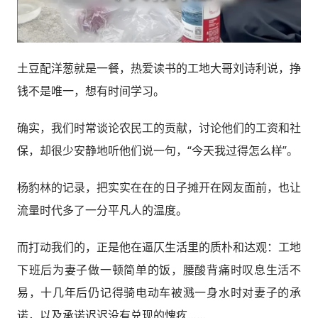
土豆配洋葱就是一餐，热爱读书的工地大哥刘诗利说，挣
钱不是唯一，想有时间学习。
确实，我们时常谈论农民工的贡献，讨论他们的工资和社
保，却很少安静地听他们说一句，“今天我过得怎么样”。
杨豹林的记录，把实实在在的日子摊开在网友面前，也让
流量时代多了一分平凡人的温度。
而打动我们的，正是他在逼仄生活里的质朴和达观：工地
下班后为妻子做一顿简单的饭，腰酸背痛时叹息生活不
易，十几年后仍记得骑电动车被溅一身水时对妻子的承
诺，以及承诺迟迟没有兑现的愧疚……