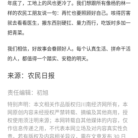
年底了，工地上的风也更冷了。我们想跟所有像杨豹林一
样的农民工朋友说一句：再忙也要照顾好自己。咳得厉害
就去看看医生，搬东西别硬扛、量力而行，吃饭时多加一
把青菜。
我们相信，好故事会眷顾好人。每个认真生活、拼命干活
的人，都值得一个踏实、安稳的明天。
来源：农民日报
责任编辑：初旭
特别声明：本文相关作品版权归川南经济网所有，本
网原创内容未经授权严禁转载、摘编及其他商用，授
权使用须注明来源；本网转载自其他媒体的内容，仅
作信息传递之用，不代表本网立场及对内容真实性负
责。若有版权及内容相关异议，需在文章发布 30 日