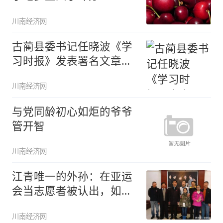
川南经济网
古蔺县委书记任晓波《学
习时报》发表署名文章
——探索赤
川南经济网
与党同龄初心如炬的爷爷
管开智
川南经济网
江青唯一的外孙：在亚运
会当志愿者被认出，如今
经商有成
川南经济网