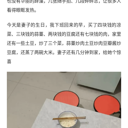
也没有华丽的辞藻，几张随手拍、几段碎碎念，让很多人
看得眼眶发热。
今天是妻子的生日，我下班回来的早，买了四块钱的凉
菜、三块钱的蒜薹、两块钱的豆腐还有七块钱的肉，家里
还有一些土豆，炒了三个菜，蒜薹炒肉土豆炒肉豆瓣酱炒
豆腐，还蒸了两碗大米。妻子还有几分钟到家，给她个惊
喜