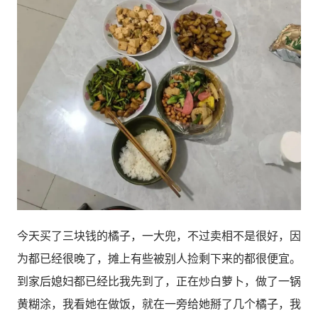
今天买了三块钱的橘子，一大兜，不过卖相不是很好，因
为都已经很晚了，摊上有些被别人捡剩下来的都很便宜。
到家后媳妇都已经比我先到了，正在炒白萝卜，做了一锅
黄糊涂，我看她在做饭，就在一旁给她掰了几个橘子，我