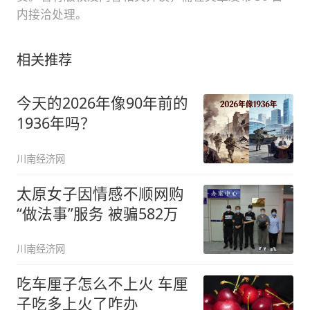
内接洽处理。
相关推荐
今天的2026年像90年前的
1936年吗？
川南经济网
太原女子因情感不顺网购
“做法事”服务 被骗582万
川南经济网
吃车厘子怎么不上火 车厘
子吃多上火了咋办