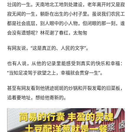
壮阔的一生。天南地北工地到处建设，老年离开时又是寂
寂无闻的一生，躺卧在出生的小村子里。虽说我们农民工
都是社会底层，别人眼中的小人物，但闭眼的那一刻，谁
会没有遗憾呢？林花谢了春红，太匆匆
有网友说，“这是真正的、人民的文字”。
也有人说，从他的记录里能感受到真实的快乐和幸福：
“当知足凌驾于欲望之上，幸福就会贯穿一生”。
甚至有网友看到他锈迹斑斑的炒锅和开裂发霉的旧菜板，
追着要地址，想给他寄新的。