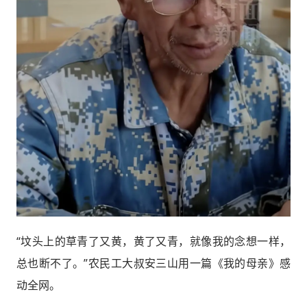
“坟头上的草青了又黄，黄了又青，就像我的念想一样，
总也断不了。”农民工大叔安三山用一篇《我的母亲》感
动全网。