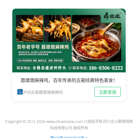
聂墩墩麻辣鸡，百年传承的古蔺经典特色美食！
立即咨询
泸州古蔺聂墩墩麻辣鸡
Copyright © 2012-2026 www.chuannane.com 川南经济网 四川北斗聚德网络
科技有限公司 版权所有