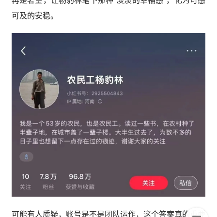
再是奢望，让杨豹林笔下那种“淡淡的幸福感”，化为可感
可及的安稳。
可能有人质疑，账号是不是团队运作，这个答案真的重要