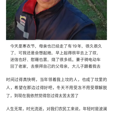
时间过得真快啊，当年领着我上坟的人，也成了坟里的
人，希望在那边过得好吧，冬天不用受冻不用受罪解脱
了，到现在我依然觉得您过得太苦太苦了
人生无常，时光流逝，对我们农民工来说，年轻时是波澜