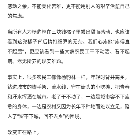
感动之余，不能美化苦难，更不能用别人的艰辛治愈自己
的焦虑。
当所有人为杨豹林在三块钱橘子里尝出甜而感动，也应该
看到这兜橘子背后精打细算的无奈。我们心疼他“疼得直
不起腰”，更应该看到一些大龄农民工干不动活、看不起
病、老无所养的现实难题。
事实上，很多农民工都像杨豹林一样，年轻时背井离乡，
钻进城市的脚手架、流水线，守在街头的小吃摊，把青春
和汗水挥洒在城市。老了干不动了，一边是城市容不下疲
惫的身体，一边是农村又因为长年不种地而难以立足，陷
入了“留不下城，回不去乡”的困境。
改变正在路上。