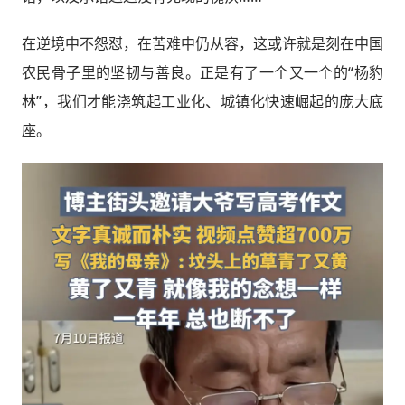
在逆境中不怨怼，在苦难中仍从容，这或许就是刻在中国
农民骨子里的坚韧与善良。正是有了一个又一个的“杨豹
林”，我们才能浇筑起工业化、城镇化快速崛起的庞大底
座。