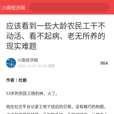
川南经济网
应该看到一些大龄农民工干不
动活、看不起病、老无所养的
现实难题
川南经济网
964
2025-12-07 00:39
·成都
作者｜杜娟
53岁的农民工杨豹林，火了。
他在社交平台记录工地下班后的日常。没有精巧的构图，