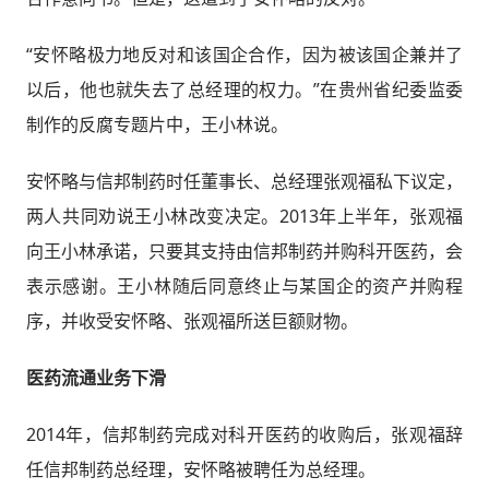
“安怀略极力地反对和该国企合作，因为被该国企兼并了
以后，他也就失去了总经理的权力。”在贵州省纪委监委
制作的反腐专题片中，王小林说。
安怀略与信邦制药时任董事长、总经理张观福私下议定，
两人共同劝说王小林改变决定。2013年上半年，张观福
向王小林承诺，只要其支持由信邦制药并购科开医药，会
表示感谢。王小林随后同意终止与某国企的资产并购程
序，并收受安怀略、张观福所送巨额财物。
医药流通业务下滑
2014年，信邦制药完成对科开医药的收购后，张观福辞
任信邦制药总经理，安怀略被聘任为总经理。