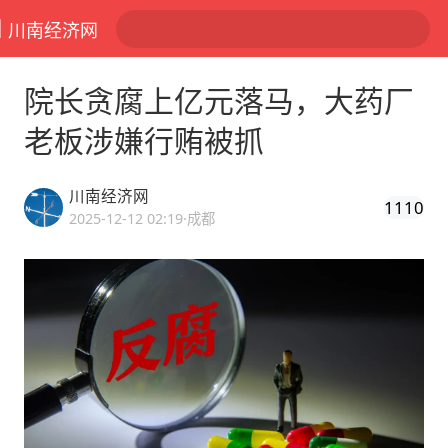
川南经济网
院长贪腐上亿元落马，大药厂
老板涉嫌行贿被抓
川南经济网
1110
2025-12-12 02:19
·成都