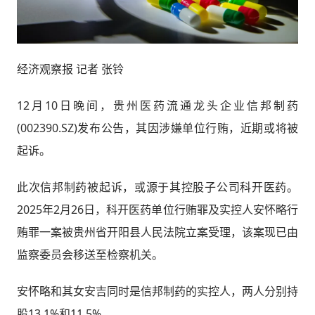
经济观察报 记者 张铃
12月10日晚间，贵州医药流通龙头企业信邦制药
(002390.SZ)发布公告，其因涉嫌单位行贿，近期或将被
起诉。
此次信邦制药被起诉，或源于其控股子公司科开医药。
2025年2月26日，科开医药单位行贿罪及实控人安怀略行
贿罪一案被贵州省开阳县人民法院立案受理，该案现已由
监察委员会移送至检察机关。
安怀略和其女安吉同时是信邦制药的实控人，两人分别持
股13.1%和11.5%。