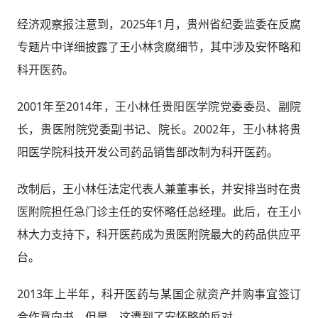
经济观察报注意到，2025年1月，贵州省纪委监委在反腐
专题片中详细披露了王小林贪腐细节，其中涉及安怀略和
科开医药。
2001年至2014年，王小林任贵阳医学院党委委员、副院
长，贵医附院党委副书记、院长。2002年，王小林将贵
阳医学院科技开发公司药品销售部改制为科开医药。
改制后，王小林任法定代表人兼董事长，并安排当时在贵
医附院担任急门诊主任的安怀略任总经理。此后，在王小
林大力支持下，科开医药成为贵医附院最大的药品供应平
台。
2013年上半年，科开医药与某国企就资产并购事宜签订
合作意向书。但是，这遭到了安怀略的反对。