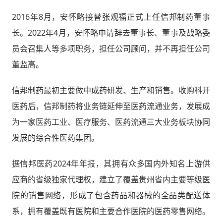
2016年8月，安怀略接替张观福正式上任信邦制药董事
长。2022年4月，安怀略申请辞去董事长、董事及战略委
员会召集人等多项职务，担任公司顾问，并不再担任公司
董监高。
信邦制药最初主要做中成药研发、生产和销售。收购科开
医药后，信邦制药将业务链延伸至医药流通业务，发展成
为一家医药工业、医疗服务、医药流通三大业务板块协同
发展的综合性医药集团。
据信邦医药2024年年报，其拥有众多国内外知名上游供
应商的省级独家代理权，建立了覆盖贵州省内主要等级医
院的销售网络，形成了包含药品和器械的全品类配送体
系，拥有覆盖既有医院和主要合作医院的医药零售网络。