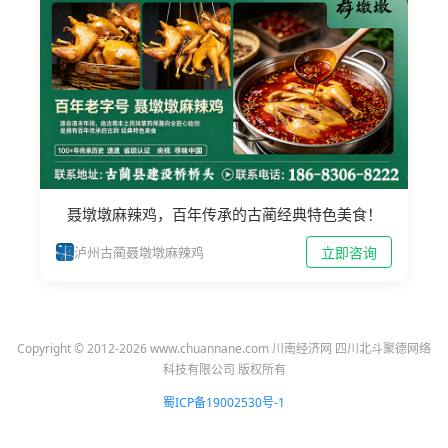
聂墩墩麻辣鸡，百年传承的古蔺经典特色美食！
立即咨询
泸州古蔺聂墩墩麻辣鸡
Copyright © 2012-2026 www.chuannane.com 川南经济网 四川北斗聚德网络
科技有限公司 版权所有
蜀ICP备19002530号-1