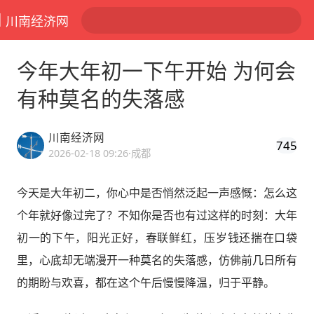
川南经济网
今年大年初一下午开始 为何会
有种莫名的失落感
川南经济网
745
2026-02-18 09:26
·成都
今天是大年初二，你心中是否悄然泛起一声感慨：怎么这
个年就好像过完了？不知你是否也有过这样的时刻：大年
初一的下午，阳光正好，春联鲜红，压岁钱还揣在口袋
里，心底却无端漫开一种莫名的失落感，仿佛前几日所有
的期盼与欢喜，都在这个午后慢慢降温，归于平静。