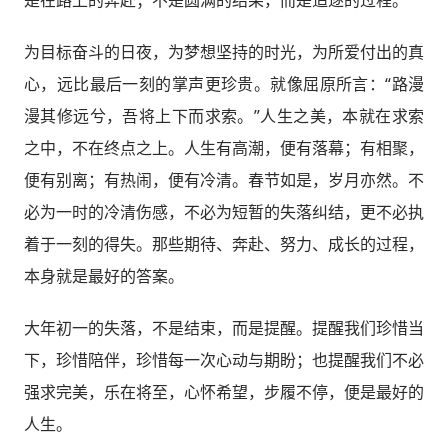
为目标奋斗的日夜，为梦想坚持的时光，为所爱付出的真
心，远比最后一刻的掌声更珍贵。就像屈原所言：“路漫
漫其修远兮，吾将上下而求索。”人生之美，本就在求索
之中，不在终点之上。人生有高潮，便有落幕；有相聚，
便有别离；有热闹，便有冷清。春节如是，岁月亦然。不
必为一时的冷清伤感，不必为短暂的失落纠结，更不必执
着于一刻的得失。那些期待、奔赴、努力、成长的过程，
本身就是最好的答案。
大年初一的失落，不是结束，而是提醒。提醒我们珍惜当
下，珍惜陪伴，珍惜每一次心动与期盼；也提醒我们不必
强求完美，乐在将至，心怀希望，步履不停，便是最好的
人生。