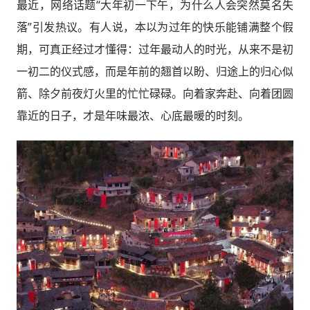
最近，网络话题“大年初一下午，为什么人会突然莫名失
落”引发热议。有人说，本以为过年的快乐能铺满整个假
期，可真正经过才懂得：过年最动人的时光，从来不是初
一初二的仪式感，而是年前的翘首以盼、归途上的归心似
箭、除夕前夜灯火里的忙忙碌碌。向着家奔赴、向着团圆
靠近的日子，才是年味最浓、心底最暖的时刻。