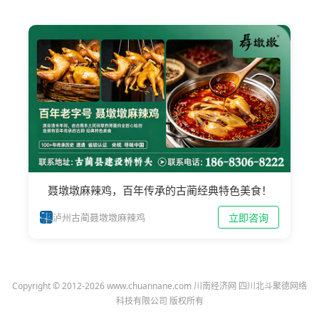
聂墩墩麻辣鸡，百年传承的古蔺经典特色美食！
立即咨询
泸州古蔺聂墩墩麻辣鸡
Copyright © 2012-2026 www.chuannane.com 川南经济网 四川北斗聚德网络
科技有限公司 版权所有