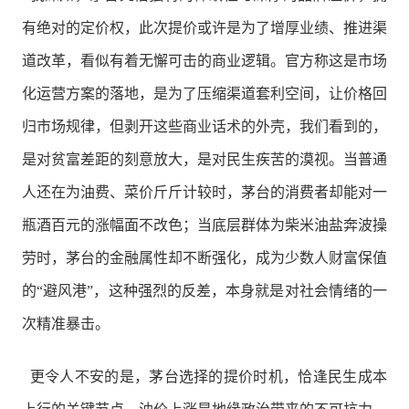
有绝对的定价权，此次提价或许是为了增厚业绩、推进渠
道改革，看似有着无懈可击的商业逻辑。官方称这是市场
化运营方案的落地，是为了压缩渠道套利空间，让价格回
归市场规律，但剥开这些商业话术的外壳，我们看到的，
是对贫富差距的刻意放大，是对民生疾苦的漠视。当普通
人还在为油费、菜价斤斤计较时，茅台的消费者却能对一
瓶酒百元的涨幅面不改色；当底层群体为柴米油盐奔波操
劳时，茅台的金融属性却不断强化，成为少数人财富保值
的“避风港”，这种强烈的反差，本身就是对社会情绪的一
次精准暴击。
更令人不安的是，茅台选择的提价时机，恰逢民生成本