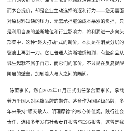
上行的关键节点。油价上涨是地缘政治带来的不可抗力，
而茅台提价，却是企业主动选择的逐利行为——您无需面
对原材料短缺的压力，无需承担能源成本暴涨的负担，只
是利用自身的垄断地位和行业影响力，将利润进一步向头
部集中，这种“趁火打劫”式的调价，本质是在消费分层的
裂痕上再划一刀。它让普通人清晰地感知到，有些商品从
诞生起就不属于自己，而它们的涨价，不过是在反复提醒
阶层的壁垒，加剧着人与人之间的隔阂。
陈董事长，您自2025年11月正式出任茅台董事长，承载
着万千国人对民族品牌的期许。茅台作为国民级品牌，多
年来秉持“顺天敬人、明理厚德”的核心价值观，践行社会
责任，连续多年发布社会责任报告与ESG报告，这曾是我