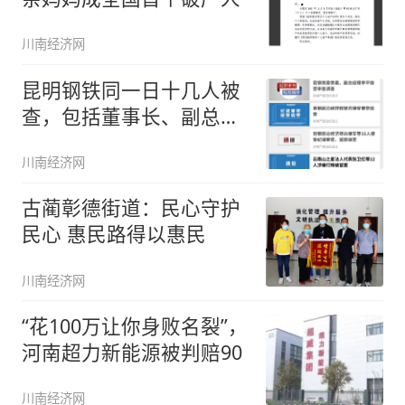
川南经济网
昆明钢铁同一日十几人被
查，包括董事长、副总经
理、原总
川南经济网
古蔺彰德街道：民心守护
民心 惠民路得以惠民
川南经济网
“花100万让你身败名裂”，
河南超力新能源被判赔90
川南经济网