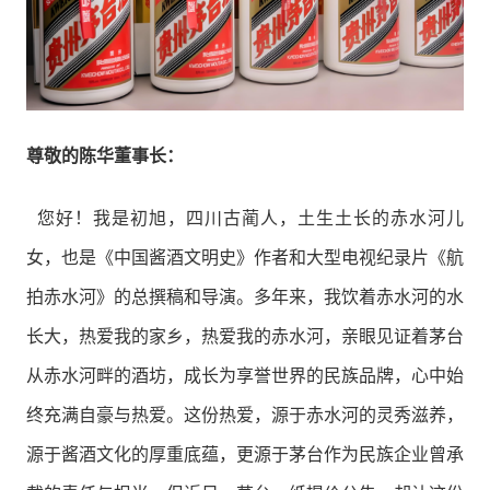
尊敬的陈华董事长：
您好！我是初旭，四川古蔺人，土生土长的赤水河儿
女，也是《中国酱酒文明史》作者和大型电视纪录片《航
拍赤水河》的总撰稿和导演。多年来，我饮着赤水河的水
长大，热爱我的家乡，热爱我的赤水河，亲眼见证着茅台
从赤水河畔的酒坊，成长为享誉世界的民族品牌，心中始
终充满自豪与热爱。这份热爱，源于赤水河的灵秀滋养，
源于酱酒文化的厚重底蕴，更源于茅台作为民族企业曾承