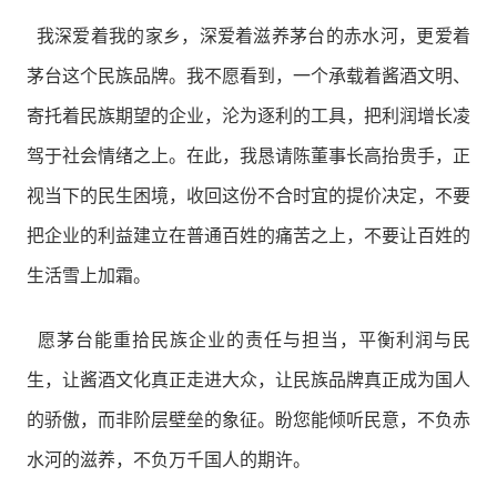
我深爱着我的家乡，深爱着滋养茅台的赤水河，更爱着
茅台这个民族品牌。我不愿看到，一个承载着酱酒文明、
寄托着民族期望的企业，沦为逐利的工具，把利润增长凌
驾于社会情绪之上。在此，我恳请陈董事长高抬贵手，正
视当下的民生困境，收回这份不合时宜的提价决定，不要
把企业的利益建立在普通百姓的痛苦之上，不要让百姓的
生活雪上加霜。
愿茅台能重拾民族企业的责任与担当，平衡利润与民
生，让酱酒文化真正走进大众，让民族品牌真正成为国人
的骄傲，而非阶层壁垒的象征。盼您能倾听民意，不负赤
水河的滋养，不负万千国人的期许。