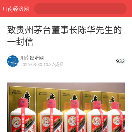
川南经济网
致贵州茅台董事长陈华先生的
一封信
川南经济网
932
2026-03-30 10:37
·成都