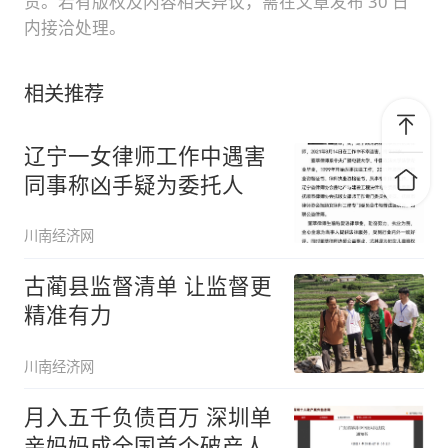
责。若有版权及内容相关异议，需在文章发布 30 日
内接洽处理。
相关推荐
辽宁一女律师工作中遇害
同事称凶手疑为委托人
川南经济网
古蔺县监督清单 让监督更
精准有力
川南经济网
月入五千负债百万 深圳单
亲妈妈成全国首个破产人