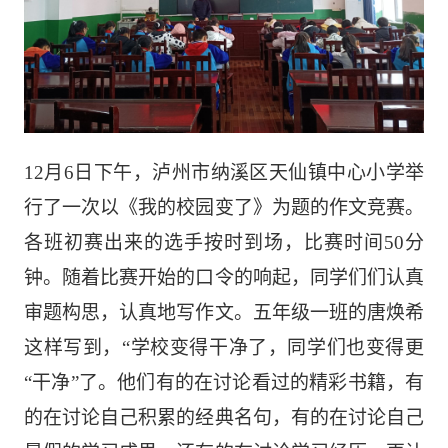
12
月6日下午，泸州市纳溪区天仙镇中心小学举
行了一次以《我的校园变了》为题的作文竞赛。
各班初赛出来的选手按时到场，比赛时间50分
钟。随着比赛开始的口令的响起，同学们们认真
审题构思，认真地写作文。五年级一班的唐焕希
这样写到，“学校变得干净了，同学们也变得更
“
干净
”
了。他们有的在讨论看过的精彩书籍，有
的在讨论自己积累的经典名句，有的在讨论自己