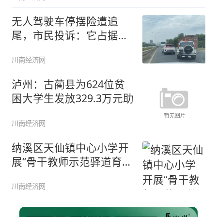
无人驾驶车停摆险遭追
尾，市民投诉：它占据车
道，也没放
川南经济网
泸州：古蔺县为624位贫
困大学生发放329.3万元助
川南经济网
纳溪区天仙镇中心小学开
展“骨干教师示范驿道育本
课堂”
川南经济网