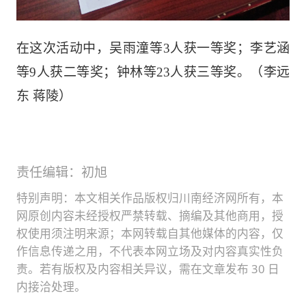
在这次活动中，吴雨潼等3人获一等奖；李艺涵
等9人获二等奖；钟林等23人获三等奖。（李远
东 蒋陵）
责任编辑：初旭
特别声明：本文相关作品版权归川南经济网所有，本
网原创内容未经授权严禁转载、摘编及其他商用，授
权使用须注明来源；本网转载自其他媒体的内容，仅
作信息传递之用，不代表本网立场及对内容真实性负
责。若有版权及内容相关异议，需在文章发布 30 日
内接洽处理。