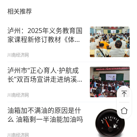
相关推荐
泸州：2025年义务教育国
家课程新修订教材《体育
与健
川南经济网
泸州市“正心育人·护航成
长”双百场宣讲走进纳溪区
天仙
川南经济网
油箱加不满油的原因是什
么 油箱剩一半油能加油吗
川南经济网