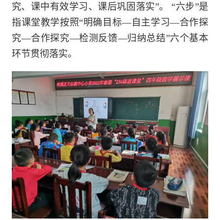
究、课中有效学习、课后巩固落实”。 “六步”是
指课堂教学按照“明确目标―自主学习―合作探
究―合作探究―检测反馈―归纳总结”六个基本
环节贯彻落实。