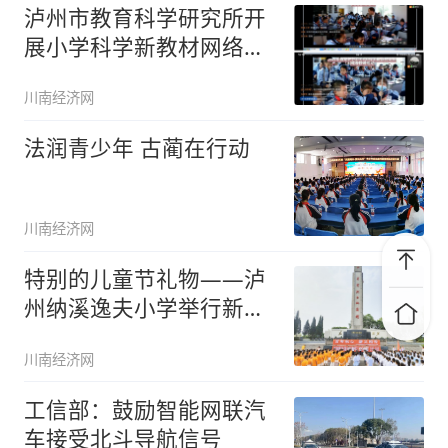
泸州市教育科学研究所开
展小学科学新教材网络研
修培训
川南经济网
法润青少年 古蔺在行动
川南经济网
特别的儿童节礼物——泸
州纳溪逸夫小学举行新队
员入队仪
川南经济网
工信部：鼓励智能网联汽
车接受北斗导航信号