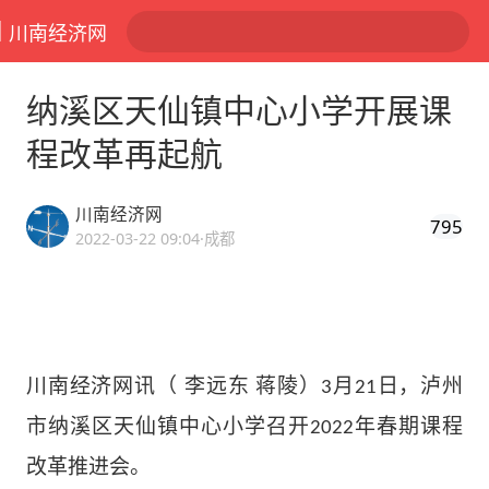
川南经济网
纳溪区天仙镇中心小学开展课
程改革再起航
川南经济网
795
2022-03-22 09:04
·成都
（
李远东 蒋陵
）
月
日，泸州
川南经济网讯
3
2
1
市纳溪区天仙镇中心小学召开
年春期课程
2022
改革推进会。