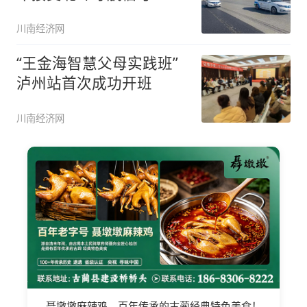
川南经济网
“王金海智慧父母实践班”
泸州站首次成功开班
川南经济网
聂墩墩麻辣鸡，百年传承的古蔺经典特色美食！